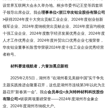
设世界互联网大会永久举办地。桐乡市委书记王坚等四套班
子领导出席会议。我会
理事单位<浙江华友钴业股份有限公司
>
获得2024年度十大突出贡献工业企业、2024年度创业创新
领军企业、2024年度纳税突出贡献企业、2024年度亩均税收
十强工业企业、2024年度数字经济发展优秀企业、2024年度
人才工作优秀企业、2024年度外贸出口优秀企业七项荣誉，
华友钴业董事长陈雪华荣获2024年度十佳工业企业优秀经营
者称号。
材料赛道领航者，六誉加冕启新程
2025年2月5日，湖州市 “在湖州看见美丽中国”实干争先
主题实践推进会隆重召开，这也是湖州市连续第3年以此为主
题召开“新春第一会”。我会
会员单位<永兴特种材料科技股份
有限公司>
斩获两项重磅荣誉——2024年度湖州市金象企
业、2024年度湖州市纳税大户。