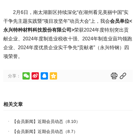
2月6日，南太湖新区持续深化“在湖州看见美丽中国”实
干争先主题实践暨“项目攻坚年”动员大会“上，我会
会员单位<
永兴特种材料科技股份有限公司>
荣获2024年度特别突出贡
献企业、2024年度制造业税收十强、2024年制造业亩均领跑
企业、2024年度优质企业实干争先“贡献者”（永兴特钢）四
项荣誉。






分享：
相关文章
【会员新闻】近期会员动态（8.10）
【会员新闻】近期会员动态（8.7）