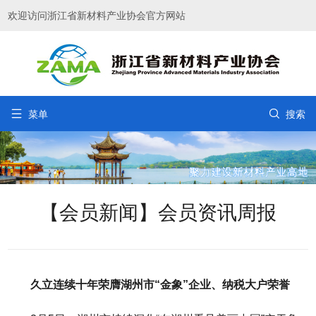
欢迎访问浙江省新材料产业协会官方网站


菜单
搜索
【会员新闻】会员资讯周报
久立连续十年荣膺湖州市“金象”企业、纳税大户荣誉