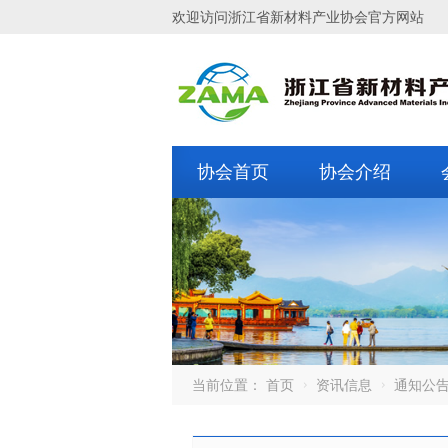
欢迎访问浙江省新材料产业协会官方网站
协会首页
协会介绍
当前位置：
首页
资讯信息
通知公