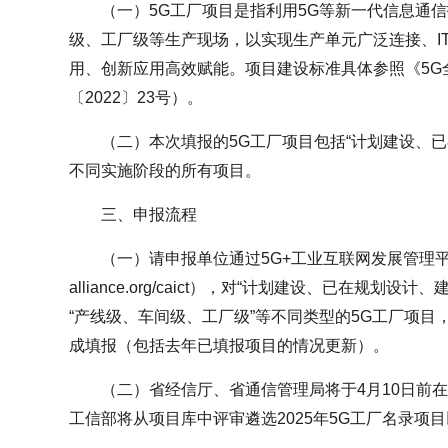
（一）5G工厂项目是指利用5G等新一代信息通
级、工厂级等生产现场，以实现生产单元广泛连接、I
用、创新应用高效赋能。项目建设标准具体参照《5G
〔2022〕23号）。
（二）本次填报的5G工厂项目包括“计划建设、
不同实施阶段的所有项目。
三、申报流程
（一）请申报单位通过5G+工业互联网发展管理平台（http:
alliance.org/caict），对“计划建设、已在规
“产线级、车间级、工厂级”等不同类型的5G工厂项目
成填报（包括去年已填报项目的情况更新）。
（二）省经信厅、省通信管理局将于4月10日前
工信部将从项目库中评审遴选2025年5G工厂名录项目以及