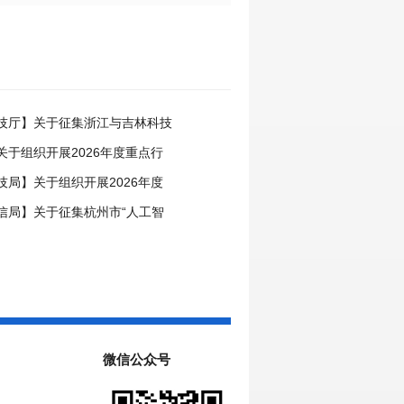
技厅】关于征集浙江与吉林科技
事项的通知
关于组织开展2026年度重点行
领跑者企业推荐工作的通知
技局】关于组织开展2026年度
中心申报工作的通知
信局】关于征集杭州市“人工智
场景的通知
微信公众号