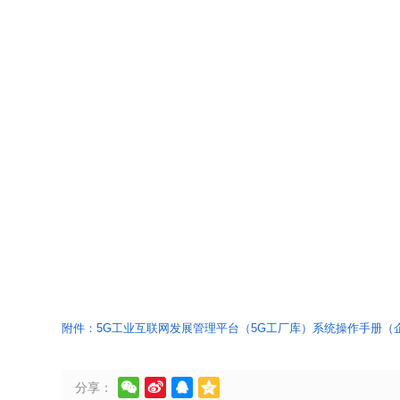
附件：5G工业互联网发展管理平台（5G工厂库）系统操作手册（




分享：