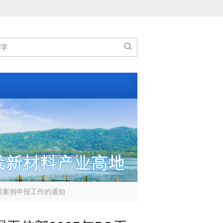

秀案例申报工作的通知