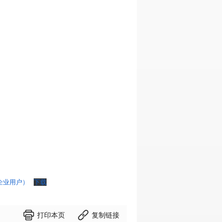
企业用户）
下载


打印本页
复制链接