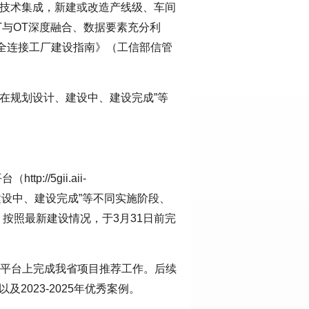
信技术集成，新建或改造产线级、车间
T与OT深度融合、数据要素充分利
全连接工厂建设指南》（工信部信管
已在规划设计、建设中、建设完成”等
//5gii.aii-
划设计、建设中、建设完成”等不同实施阶段、
，按照最新建设情况，于3月31日前完
在平台上完成我省项目推荐工作。后续
2023-2025年优秀案例。