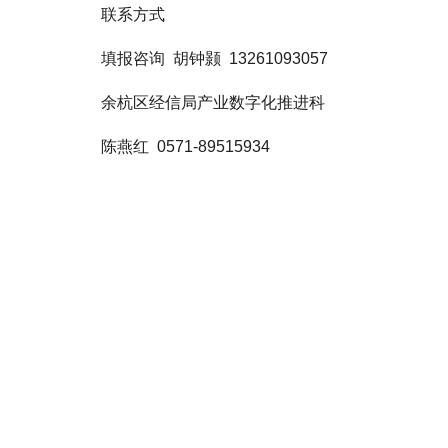
联系方式
填报咨询 胡钟颢 13261093057
余杭区经信局产业数字化推进科
陈燕红 0571-89515934