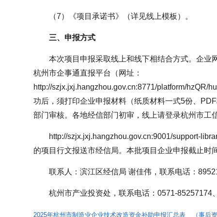
（7）《项目承诺书》（详见线上模板）。
三、申报方式
本次项目申报采取线上和线下相结合方式。企业
杭州市企事通直报平台（网址：
http://szjx.jxj.hangzhou.gov.cn:8771/platform/
功后，须打印企业申报材料（纸质材料一式5份、PD
部门审核。各地经信部门初审，线上请登录杭州市工
http://szjx.jxj.hangzhou.gov.cn:9001/support
的项目行文报送市经信局。本批项目企业申报截止时间为
联系人：滨江区经信局 谢佳伟，联系电话：89521
杭州市产业投资处，联系电话：0571-85257174、05
2025年杭州市制造业企业技术改造资金补助申报汇总表__（事后资助