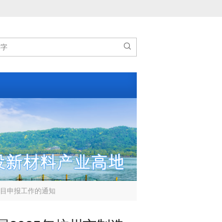

项目申报工作的通知