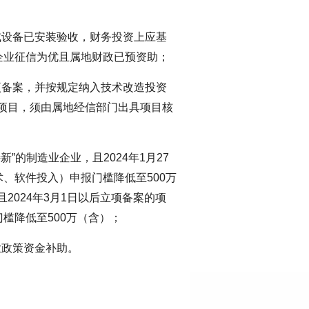
或设备已安装验收，财务投资上应基
企业征信为优且属地财政已预资助；
项备案，并按规定纳入技术改造投资
的项目，须由属地经信部门出具项目核
新”的制造业企业，且2024年1月27
、软件投入）申报门槛降低至500万
且2024年3月1日以后立项备案的项
槛降低至500万（含）；
业政策资金补助。