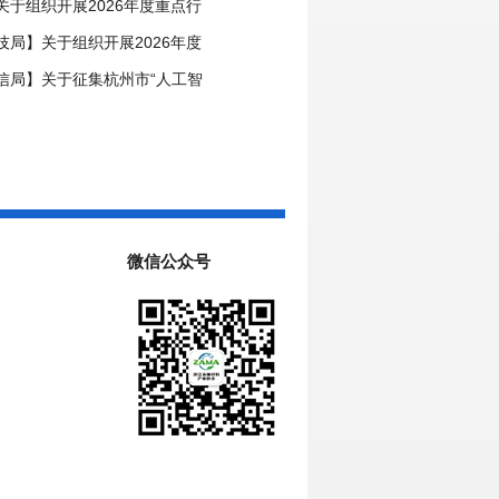
事项的通知
关于组织开展2026年度重点行
领跑者企业推荐工作的通知
技局】关于组织开展2026年度
中心申报工作的通知
信局】关于征集杭州市“人工智
场景的通知
微信公众号