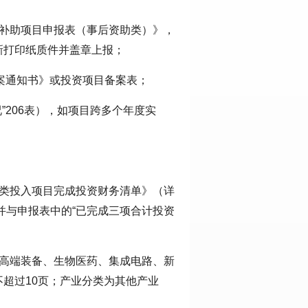
金补助项目申报表（事后资助类）》，
新打印纸质件并盖章上报；
备案通知书》或投资项目备案表；
”206表），如项目跨多个年度实
业类投入项目完成投资财务清单》（详
备并与申报表中的“已完成三项合计投资
、高端装备、生物医药、集成电路、新
超过10页；产业分类为其他产业