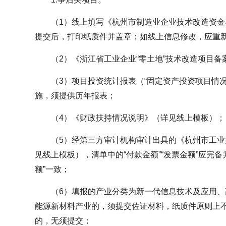
（1）线上填写《杭州市制造业企业技术改造资
提交后，打印纸质件并盖章；如线上信息修改，应重
（2）《浙江省工业企业“零土地”技术改造项目
（3）项目投资统计报表（“固定资产投资项目情况
施，须提供历年报表；
（4）《财政扶持情况说明》（详见线上模板）；
（5）经第三方审计机构审计出具的《杭州市工
见线上模板），清单中的“付款金额”“发票金额”应完
额”一致；
（6）填报的产业分类为新一代信息技术及应用
能源新材料产业的，须提交佐证材料，纸质件原则上不
的，无须提交；