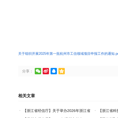
关于组织开展2025年第一批杭州市工信领域项目申报工作的通知.pd




分享：
相关文章
【浙江省经信厅】关于举办2026年浙江省
【浙江省科