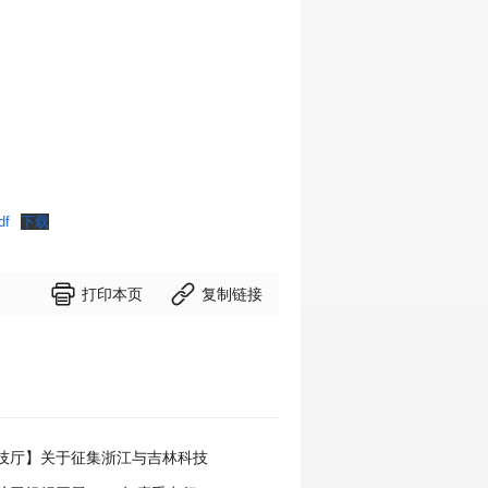
f
下载


打印本页
复制链接
技厅】关于征集浙江与吉林科技