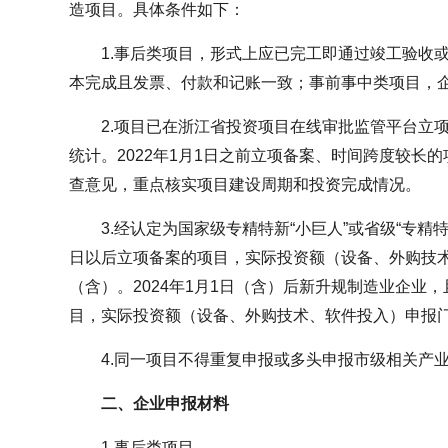
造项目。具体条件如下：
1.事后类项目，形式上应已完工即通过竣工验收
本完成且发票、付款和记账一致；事前事中类项目，
2.项目已在浙江省投资项目在线审批监管平台立
统计。2022年1月1日之前立项备案、时间跨度较长
查意见，重点核实项目建设周期和投资完成情况。
3.经认定为国家级专精特新“小巨人”或省级“专精特
日以后立项备案的项目，实际投资额（设备、外购技术
（含）。2024年1月1日（含）后新升规制造业企业，
目，实际投资额（设备、外购技术、软件投入）申报门
4.同一项目不得重复申报或多头申报市级相关产
二、企业申报材料
1.事后类项目。