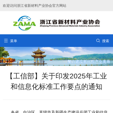
欢迎访问浙江省新材料产业协会官方网站


菜单
搜索
【工信部】关于印发2025年工业
和信息化标准工作要点的通知
各省、自治区、直辖市及新疆生产建设兵团工业和信息