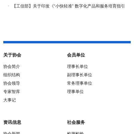
施方案（2026-2030年）》印发
【工信部】关于印发《“小快轻准” 数字化产品和服务培育指引
（2026年版）》的通知
关于协会
会员单位
协会简介
理事长单位
组织结构
副理事长单位
协会领导
常务理事单位
专家智库
理事单位
大事记
资讯信息
社会服务
协会新闻
检测检验