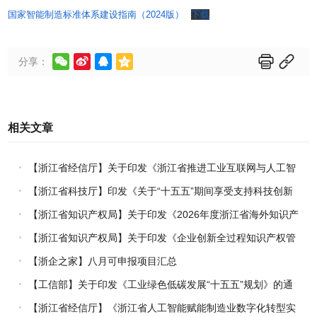
国家智能制造标准体系建设指南（2024版）
下载






分享：
相关文章
【浙江省经信厅】关于印发《浙江省推进工业互联网与人工智
能融合赋能行动方案》的通知
【浙江省科技厅】印发《关于“十五五”期间享受支持科技创新
进口税收优惠政策的科研机构名单核定的实施办法》的通知
【浙江省知识产权局】关于印发《2026年度浙江省海外知识产
权风险统一基础性保障保险实施方案》的通知
【浙江省知识产权局】关于印发《企业创新全过程知识产权管
理指引》的通知
【浙企之家】八月可申报项目汇总
【工信部】关于印发《工业绿色低碳发展“十五五”规划》的通
知
【浙江省经信厅】《浙江省人工智能赋能制造业数字化转型实