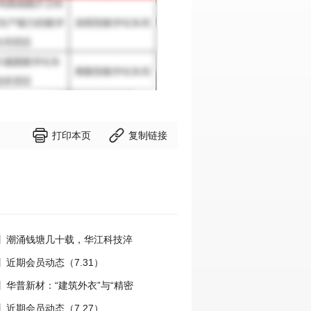


打印本页
复制链接
】潮涌钱塘几十载，华江科技淬
国力量
近期会员动态（7.31）
】华普新材：“建筑外衣”与“精密
动之路
近期会员动态（7.27）