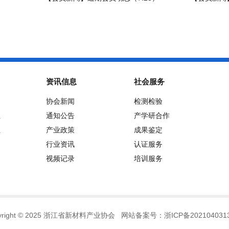
资讯信息
社会服务
协会新闻
检测检验
位
通知公告
产学研合作
位
产业政策
成果鉴定
行业资讯
认证服务
视频记录
培训服务
pyright © 2025 浙江省新材料产业协会 网站备案号：
浙ICP备202104031