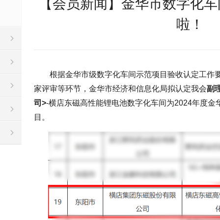
【会员新闻】金华市数字化车
啦！
根据金华市级数字化车间示范项目验收认定工作
家评审等环节，金华市经济和信息化局拟认定我会
副
司>
-横店东磁高性能锂电池数字化车间为2024年度
目。