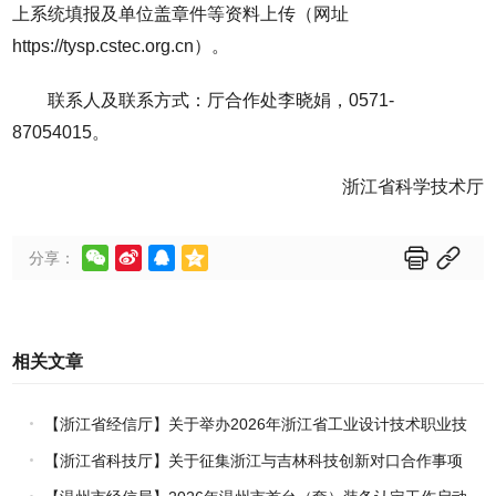
上系统填报及单位盖章件等资料上传（网址
https://tysp.cstec.org.cn）。
联系人及联系方式：厅合作处李晓娟，0571-
87054015。
浙江省科学技术厅






分享：
相关文章
【浙江省经信厅】关于举办2026年浙江省工业设计技术职业技
能竞赛的通知
【浙江省科技厅】关于征集浙江与吉林科技创新对口合作事项
的通知