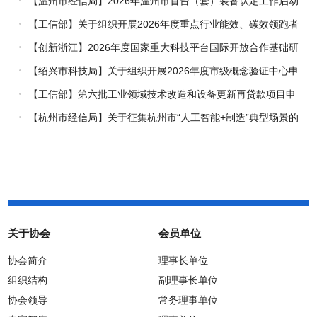
【温州市经信局】2026年温州市首台（套）装备认定工作启动
【工信部】关于组织开展2026年度重点行业能效、碳效领跑者
企业推荐工作的通知
【创新浙江】2026年度国家重大科技平台国际开放合作基础研
究专项（试点）项目指南
【绍兴市科技局】关于组织开展2026年度市级概念验证中心申
报工作的通知
【工信部】第六批工业领域技术改造和设备更新再贷款项目申
报工作启动
【杭州市经信局】关于征集杭州市“人工智能+制造”典型场景的
通知
关于协会
会员单位
协会简介
理事长单位
组织结构
副理事长单位
协会领导
常务理事单位