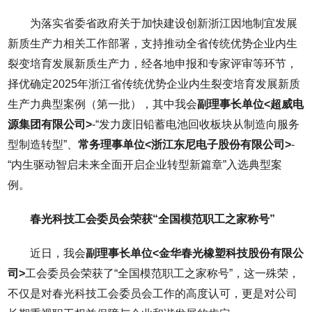
为落实省委省政府关于加快建设创新浙江因地制宜发展
新质生产力相关工作部署，支持推动全省传统优势企业内生
裂变培育发展新质生产力，经各地申报和专家评审等环节，
择优确定2025年浙江省传统优势企业内生裂变培育发展新质
生产力典型案例（第一批），其中我会
副理事长单位<超威电
源集团有限公司>
-“发力废旧铅蓄电池回收板块从制造向服务
型制造转型”、
常务理事单位<浙江东尼电子股份有限公司>
-
“内生驱动智启未来全面开启企业转型新篇章”入选典型案
例。
春光科技工会委员会荣获“全国模范职工之家称号”
近日，我会
副理事长单位<金华春光橡塑科技股份有限公
司>
工会委员会荣获了“全国模范职工之家称号”，这一殊荣，
不仅是对春光科技工会委员会工作的高度认可，更是对公司