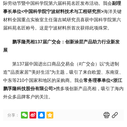
际劳动节暨中国科学院第六届科苑名匠发布活动。我会
副理
事长单位<中国科学院宁波材料技术与工程研究所>
海洋关键
材料全国重点实验室主任蒲吉斌研究员喜获中国科学院第六
届科苑名匠称号。这是宁波材料所首次获得此项殊荣。
鹏孚隆亮相137届广交会：创新涂层产品助力行业新发
展
第137届中国进出口商品交易会（#广交会）以“先进制
造”“品质家居”“美好生活”为主题，吸引了来自欧盟、东南亚、
中东等210个国家和地区的采购商。我会
常务理事单位<浙江
鹏孚隆科技股份有限公司>
携多项创新产品亮相，吸引了海内
外众多品牌客户的关注。






分享：