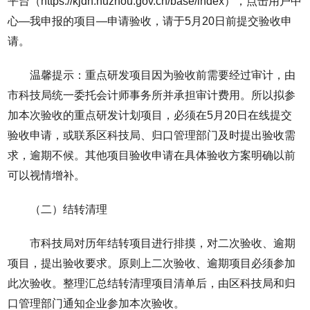
平台（https://kjdn.huzhou.gov.cn/base/index），点击用户中
心—我申报的项目—申请验收，请于5月20日前提交验收申
请。
温馨提示：重点研发项目因为验收前需要经过审计，由
市科技局统一委托会计师事务所并承担审计费用。所以拟参
加本次验收的重点研发计划项目，必须在5月20日在线提交
验收申请，或联系区科技局、归口管理部门及时提出验收需
求，逾期不候。其他项目验收申请在具体验收方案明确以前
可以视情增补。
（二）结转清理
市科技局对历年结转项目进行排摸，对二次验收、逾期
项目，提出验收要求。原则上二次验收、逾期项目必须参加
此次验收。整理汇总结转清理项目清单后，由区科技局和归
口管理部门通知企业参加本次验收。