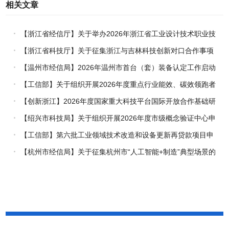
相关文章
【浙江省经信厅】关于举办2026年浙江省工业设计技术职业技
能竞赛的通知
【浙江省科技厅】关于征集浙江与吉林科技创新对口合作事项
的通知
【温州市经信局】2026年温州市首台（套）装备认定工作启动
【工信部】关于组织开展2026年度重点行业能效、碳效领跑者
企业推荐工作的通知
【创新浙江】2026年度国家重大科技平台国际开放合作基础研
究专项（试点）项目指南
【绍兴市科技局】关于组织开展2026年度市级概念验证中心申
报工作的通知
【工信部】第六批工业领域技术改造和设备更新再贷款项目申
报工作启动
【杭州市经信局】关于征集杭州市“人工智能+制造”典型场景的
通知