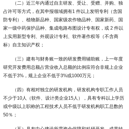
（二）近三年内通过自主研发、受让、受赠、并购、独
占许可等方式，在其申报领域拥有1 件以上发明专利（含国
防专利）、植物新品种、国家级农作物品种、国家新药、国
家一级中药保护品种、集成电路布图设计专有权，或 2 件以
上实用新型专利、外观设计专利、软件著作权等（不含商
标）自主知识产权；
（三）建有与财务账一致的研发费用辅助账，上一年度
研究开发费用总额占营业收入总额的比例应符合非规上企业
不低于3%，规上企业不低于3%或1000万元；
（四）有相对独立的研发机构，研发机构专职工作人员
不少于10人（软件、设计类企业15人），具有专科以上学历
或中级以上职称的工程技术人员不低于研发机构职工总数的
50％；
（五）具有中心建设所需资金保障和科研开发、成果转