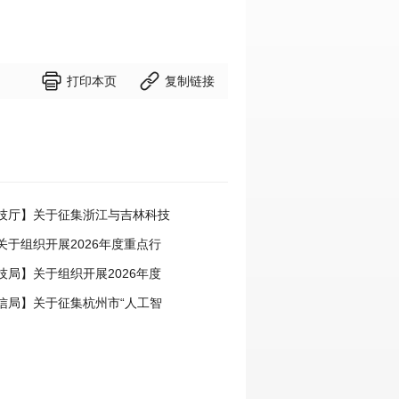


打印本页
复制链接
技厅】关于征集浙江与吉林科技
事项的通知
关于组织开展2026年度重点行
领跑者企业推荐工作的通知
技局】关于组织开展2026年度
中心申报工作的通知
信局】关于征集杭州市“人工智
场景的通知