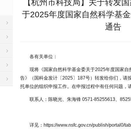
【杭州市科技局】关于转发国
于2025年度国家自然科学基
通告
各有关单位：
现将《国家自然科学基金委关于2025年度国家
告》（国科金发计〔2025〕187号）转发给你们，
托单位的组织申报工作。在申报过程中有任何问题，
联系人：陈晓光、朱海锋 0571-85255613、8525
详见：https://www.nsfc.gov.cn/publish/portal0/ta