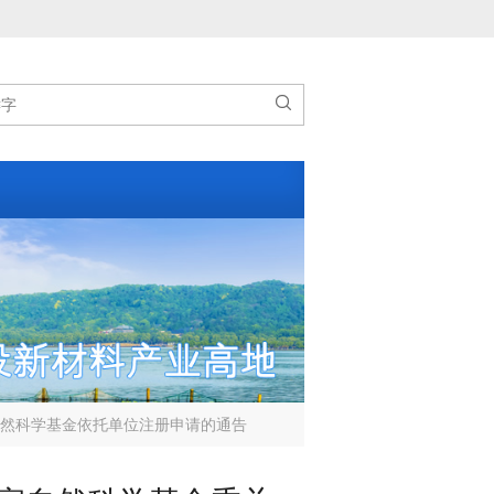

自然科学基金依托单位注册申请的通告