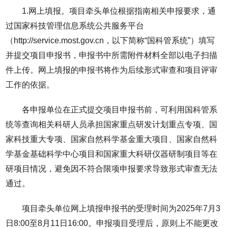
1.网上填报。项目牵头单位根据指南相关申报要求，通
过国家科技管理信息系统公共服务平台
（http://service.most.gov.cn，以下简称“国科管系统”）填写
并提交项目申报书，申报书中所需附件材料全部以电子扫描
件上传。网上填报的申报书将作为后续形式审查和项目评审
工作的依据。
各申报单位在正式提交项目申报书前，可利用国科管系
统等查询相关科研人员承担国家重点研发计划重点专项、国
家科技重大专项、国家自然科学基金重大项目、国家自然科
学基金基础科学中心项目和国家重大科研仪器研制项目等在
研项目情况，避免因不符合限项申报要求导致形式审查无法
通过。
项目牵头单位网上填报申报书的受理时间为2025年7月3
日8:00至8月11日16:00。申报项目受理后，原则上不能更改