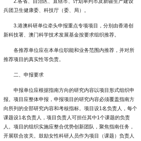
2.各省、自治区、直辖市、计划单列市及新疆生产建设
兵团卫生健康委、科技厅（委、局）。
3.港澳科研单位牵头申报重点专项项目，分别由香港创
新科技署、澳门科学技术发展基金按要求组织推荐。
各推荐单位应在本单位职能和业务范围内推荐，并对所
推荐项目的真实性等负责。
二、申报要求
申报单位应根据指南方向的研究内容以项目形式组织申
报。项目应整体申报，申报项目的研究内容必须覆盖指南方
向所列的全部研究内容和考核指标。项目设1名负责人，每个
课题设1名负责人，项目负责人可担任其中1个课题的负责
人。项目的组织实施应整合优势创新团队，聚焦指南任务，
开展联合攻关。鼓励女性科研人员作为项目（课题）负责人