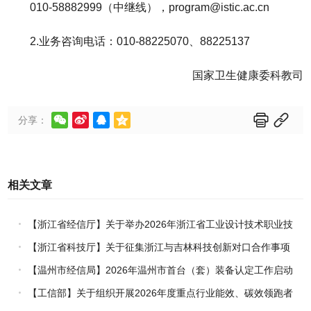
010-58882999（中继线），program@istic.ac.cn
2.业务咨询电话：010-88225070、88225137
国家卫生健康委科教司






分享：
相关文章
【浙江省经信厅】关于举办2026年浙江省工业设计技术职业技
能竞赛的通知
【浙江省科技厅】关于征集浙江与吉林科技创新对口合作事项
的通知
【温州市经信局】2026年温州市首台（套）装备认定工作启动
【工信部】关于组织开展2026年度重点行业能效、碳效领跑者