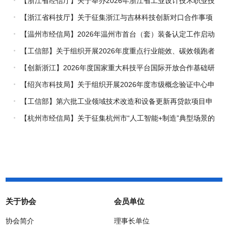
【浙江省经信厅】关于举办2026年浙江省工业设计技术职业技
能竞赛的通知
【浙江省科技厅】关于征集浙江与吉林科技创新对口合作事项
的通知
【温州市经信局】2026年温州市首台（套）装备认定工作启动
【工信部】关于组织开展2026年度重点行业能效、碳效领跑者
企业推荐工作的通知
【创新浙江】2026年度国家重大科技平台国际开放合作基础研
究专项（试点）项目指南
【绍兴市科技局】关于组织开展2026年度市级概念验证中心申
报工作的通知
【工信部】第六批工业领域技术改造和设备更新再贷款项目申
报工作启动
【杭州市经信局】关于征集杭州市“人工智能+制造”典型场景的
通知
关于协会
会员单位
协会简介
理事长单位