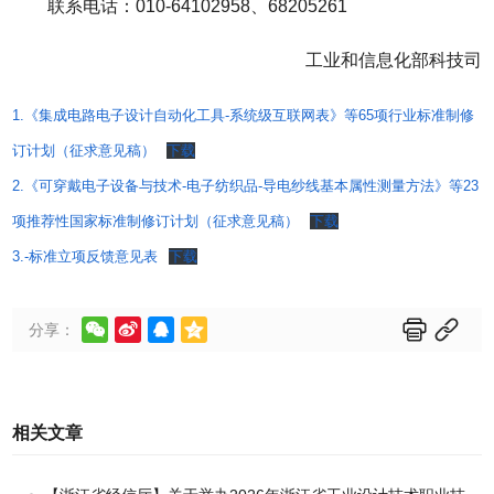
联系电话：010-64102958、68205261
工业和信息化部科技司
1.《集成电路电子设计自动化工具-系统级互联网表》等65项行业标准制修
订计划（征求意见稿）
下载
2.《可穿戴电子设备与技术-电子纺织品-导电纱线基本属性测量方法》等23
项推荐性国家标准制修订计划（征求意见稿）
下载
3.-标准立项反馈意见表
下载






分享：
相关文章