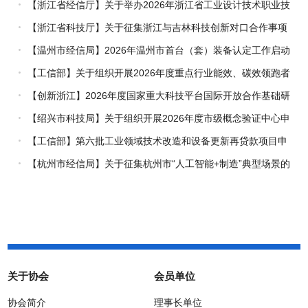
【浙江省经信厅】关于举办2026年浙江省工业设计技术职业技
能竞赛的通知
【浙江省科技厅】关于征集浙江与吉林科技创新对口合作事项
的通知
【温州市经信局】2026年温州市首台（套）装备认定工作启动
【工信部】关于组织开展2026年度重点行业能效、碳效领跑者
企业推荐工作的通知
【创新浙江】2026年度国家重大科技平台国际开放合作基础研
究专项（试点）项目指南
【绍兴市科技局】关于组织开展2026年度市级概念验证中心申
报工作的通知
【工信部】第六批工业领域技术改造和设备更新再贷款项目申
报工作启动
【杭州市经信局】关于征集杭州市“人工智能+制造”典型场景的
通知
关于协会
会员单位
协会简介
理事长单位