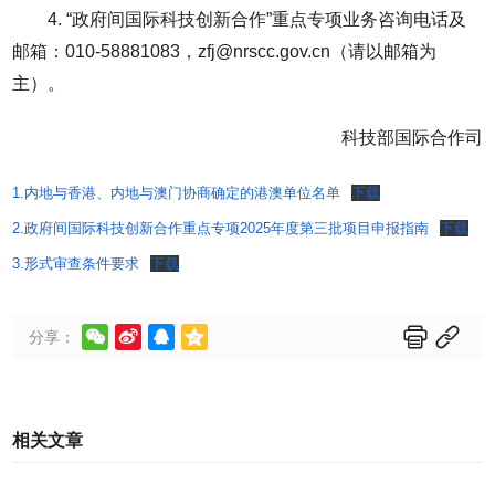
4. “政府间国际科技创新合作”重点专项业务咨询电话及
邮箱：010-58881083，zfj@nrscc.gov.cn（请以邮箱为
主）。
科技部国际合作司
1.内地与香港、内地与澳门协商确定的港澳单位名单
下载
2.政府间国际科技创新合作重点专项2025年度第三批项目申报指南
下载
3.形式审查条件要求
下载






分享：
相关文章