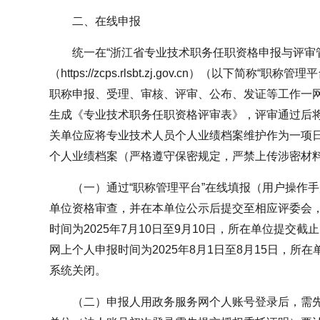
二、在线申报
统一在“浙江省专业技术职务任职资格申报与评审
（https://zcps.rlsbt.zj.gov.cn）（以下简
职称申报、受理、审核、评审、公布、发证等工作一网
生成《专业技术职务任职资格评审表》，评审通过后将
关单位应将专业技术人员个人业绩档案维护作为一项
个人业绩档案（严格遵守保密规定，严禁上传涉密材
（一）通过“职称管理平台”在线填报（用户操作
单位资格审查，并在本单位公示后提交至相应评委会
时间为2025年7月10日至9月10日，所在单位提交截
网上个人申报时间为2025年8月1日至8月15日，所
系统关闭。
（二）申报人用政务服务网个人账号登录后，需