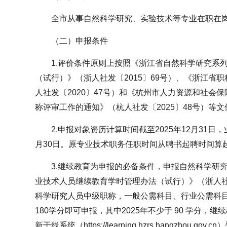
全市从事自然科学研究、实验技术等专业在职在
（二）申报条件
1.评价条件原则上按照《浙江省自然科学研究系
（试行）》（浙人社发〔2015〕69号）、《浙江省
人社发〔2020〕47号）和《杭州市人力资源和社会保
称评审工作的通知》（杭人社发〔2025〕48号）等
2.申报对象资历计算时间截至2025年12月31日
月30日。原专业技术职务任职时间从聘书起聘时间算起，
3.继续教育为申报的必备条件，申报自然科学研
业技术人员继续教育学时管理办法（试行）》（浙人社发
科学研究人员中级职称，一般公需科目、行业公需科目
180学分即可申报，其中2025年不少于 90 学分
新干线系统（https://learning.hzrs.hangzhou