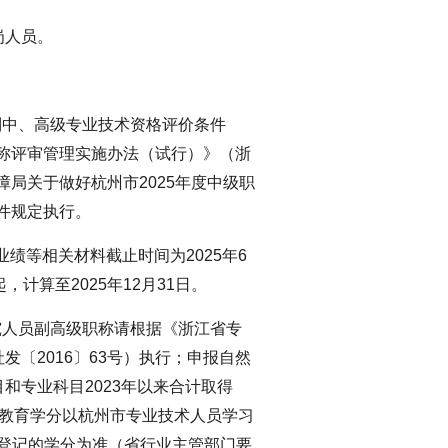
岗人员。
列中、高级专业技术资格评价条件
职称评审管理实施办法（试行）》（浙
障局关于做好杭州市2025年度中级职
文件规定执行。
，业绩等相关材料截止时间为2025年6
计算至2025年12月31日。
究人员副高级职称请根据《浙江省专
〔2016〕63号）执行；申报自然
和专业科目2023年以来合计取得
，继续教育学分以杭州市专业技术人员学习
.gov.cn）登记的学分为准（省行业主管部门要