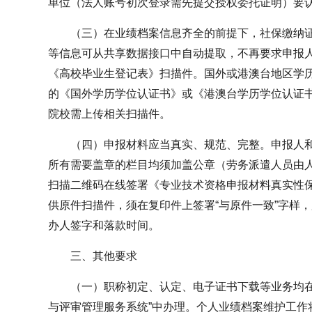
单位（法人账号初次登录需先提交授权委托证明）要
（三）在业绩档案信息齐全的前提下，社保缴纳证
等信息可从共享数据接口中自动提取，不再要求申报人
《高校毕业生登记表》扫描件。国外或港澳台地区学
的《国外学历学位认证书》或《港澳台学历学位认证
院校需上传相关扫描件。
（四）申报材料应当真实、规范、完整。申报人
所有需要盖章的栏目均须加盖公章（劳务派遣人员由
扫描二维码在线签署《专业技术资格申报材料真实性
供原件扫描件，须在复印件上签署“与原件一致”字样
办人签字和落款时间。
三、其他要求
（一）职称初定、认定、电子证书下载等业务均在
与评审管理服务系统”中办理。个人业绩档案维护工作