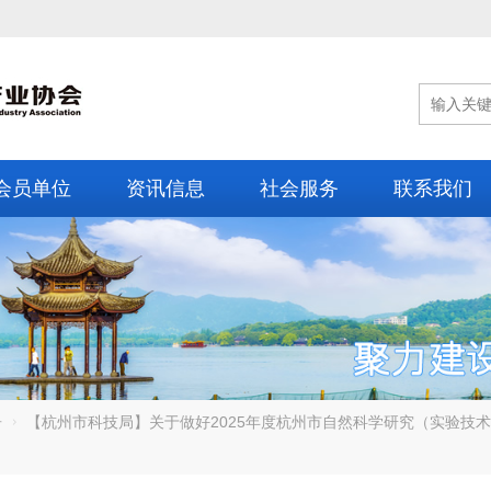
会员单位
资讯信息
社会服务
联系我们
告
【杭州市科技局】关于做好2025年度杭州市自然科学研究（实验技