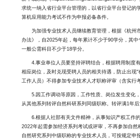
求统一纳入省行业平台管理的，以省行业平台登记的
算机应用能力考试不作为申报必备条件。
为加强专业技术人员继续教育管理，根据《杭州
办法》，自2025年起，每年累计不少于90学分，其
一般公需科目不少于18学分。
4.事业单位人员要坚持评聘结合，根据聘用制度
相应岗位，及时兑现受聘人员的相关待遇，防止出现“
工作人员）不得参加专业技术人才职称评审（含实行
5.因工作调动等原因，工作性质、岗位发生变化
从其他系列转评自然科研系列同级职称。转评满1年
6.根据人社部有关文件精神，从事知识产权工作
2022年起需参加经济系列考试或评审，不再参加自
自然研究系列中级职称的专业技术人员，可按规定申