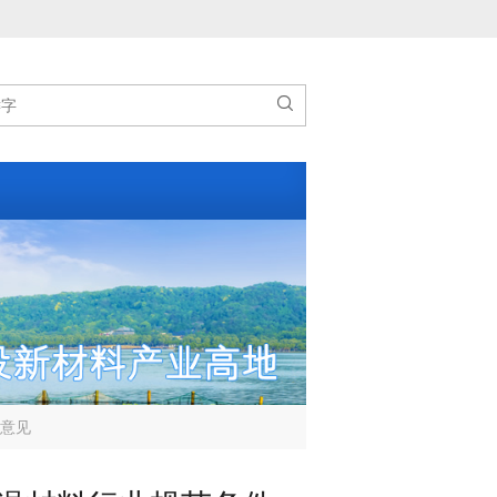

的意见