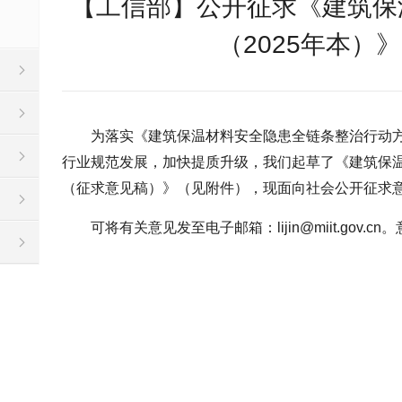
【工信部】公开征求《建筑保
（2025年本）
为落实《建筑保温材料安全隐患全链条整治行动方
行业规范发展，加快提质升级，我们起草了《建筑保温
（征求意见稿）》（见附件），现面向社会公开征求
可将有关意见发至电子邮箱：lijin@miit.gov.