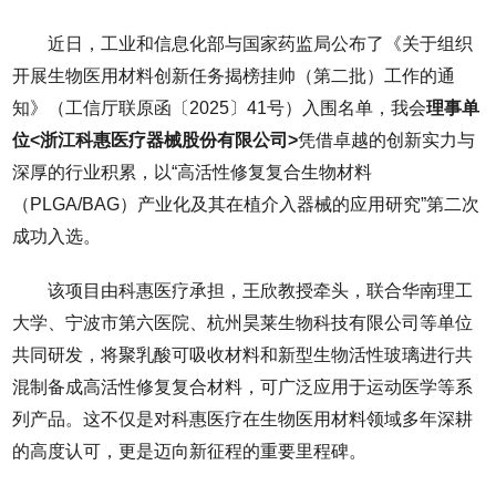
近日，工业和信息化部与国家药监局公布了《关于组织
开展生物医用材料创新任务揭榜挂帅（第二批）工作的通
知》（工信厅联原函〔2025〕41号）入围名单，我会
理事单
位<浙江科惠医疗器械股份有限公司>
凭借卓越的创新实力与
深厚的行业积累，以“高活性修复复合生物材料
（PLGA/BAG）产业化及其在植介入器械的应用研究”第二次
成功入选。
该项目由科惠医疗承担，王欣教授牵头，联合华南理工
大学、宁波市第六医院、杭州昊莱生物科技有限公司等单位
共同研发，将聚乳酸可吸收材料和新型生物活性玻璃进行共
混制备成高活性修复复合材料，可广泛应用于运动医学等系
列产品。这不仅是对科惠医疗在生物医用材料领域多年深耕
的高度认可，更是迈向新征程的重要里程碑。