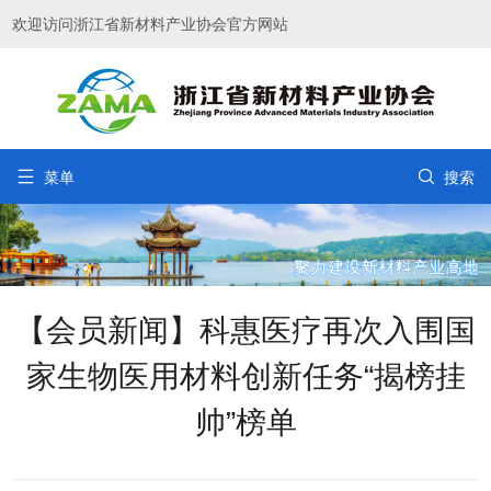
欢迎访问浙江省新材料产业协会官方网站


菜单
搜索
【会员新闻】科惠医疗再次入围国
家生物医用材料创新任务“揭榜挂
帅”榜单