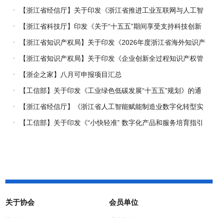
【浙江省经信厅】关于印发《浙江省推进工业互联网与人工智
能融合赋能行动方案》的通知
【浙江省科技厅】印发《关于“十五五”期间享受支持科技创新
进口税收优惠政策的科研机构名单核定的实施办法》的通知
【浙江省知识产权局】关于印发《2026年度浙江省海外知识产
权风险统一基础性保障保险实施方案》的通知
【浙江省知识产权局】关于印发《企业创新全过程知识产权管
理指引》的通知
【浙企之家】八月可申报项目汇总
【工信部】关于印发《工业绿色低碳发展“十五五”规划》的通
知
【浙江省经信厅】《浙江省人工智能赋能制造业数字化转型实
施方案（2026-2030年）》印发
【工信部】关于印发《“小快轻准” 数字化产品和服务培育指引
（2026年版）》的通知
关于协会
会员单位