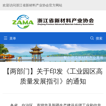
欢迎访问浙江省新材料产业协会官方网站


菜单
搜索
【两部门】关于印发《工业园区高
质量发展指引》的通知
各省、自治区、直辖市及新疆生产建设兵团工业和信息