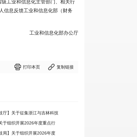
省级工业和信息化主管部门、相关行
联系人信息反馈工业和信息化部（财务
工业和信息化部办公厅


打印本页
复制链接
技厅】关于征集浙江与吉林科技
事项的通知
关于组织开展2026年度重点行
领跑者企业推荐工作的通知
技局】关于组织开展2026年度