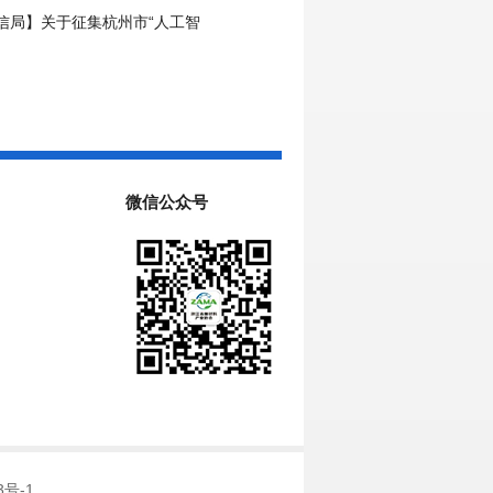
中心申报工作的通知
信局】关于征集杭州市“人工智
场景的通知
微信公众号
3号-1