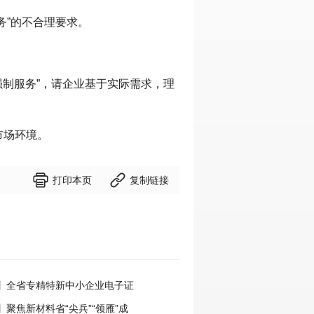
务”的不合理要求。
强制服务”，请企业基于实际需求，理
市场环境。


打印本页
复制链接
】全省专精特新中小企业电子证
式开通
聚焦新材料省“尖兵”“领雁”成