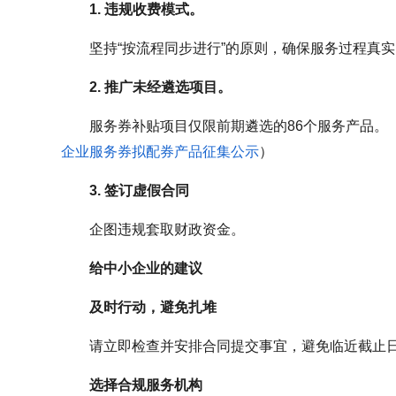
1. 违规收费模式。
坚持“按流程同步进行”的原则，确保服务过程真
2. 推广未经遴选项目。
服务券补贴项目仅限前期遴选的86个服务产品。
企业服务券拟配券产品征集公示
）
3. 签订虚假合同
企图违规套取财政资金。
给中小企业的建议
及时行动，避免扎堆
请立即检查并安排合同提交事宜，避免临近截止
选择合规服务机构