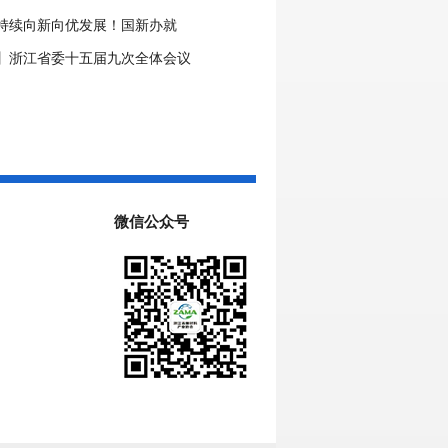
” 细旦PPS纤维的国产突围战
持续向新向优发展！国新办就
年工业和信息化发展情况举行新闻
】浙江省委十五届九次全体会议
微信公众号