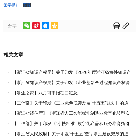
策举措》
下载






分享：
相关文章
【浙江省知识产权局】关于印发《2026年度浙江省海外知识产
权风险统一基础性保障保险实施方案》的通知
【浙江省知识产权局】关于印发《企业创新全过程知识产权管
理指引》的通知
【浙企之家】八月可申报项目汇总
【工信部】关于印发《工业绿色低碳发展“十五五”规划》的通
知
【浙江省经信厅】《浙江省人工智能赋能制造业数字化转型实
施方案（2026-2030年）》印发
【工信部】关于印发《“小快轻准” 数字化产品和服务培育指引
（2026年版）》的通知
【浙江省人民政府】关于印发“十五五”数字浙江建设规划的通