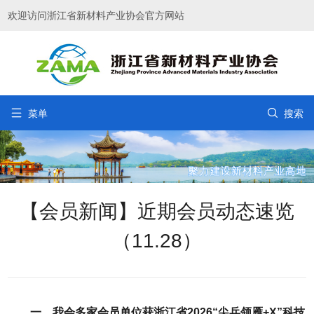
欢迎访问浙江省新材料产业协会官方网站


菜单
搜索
【会员新闻】近期会员动态速览
（11.28）
一、我会多家会员单位获浙江省2026“尖兵领雁+X”科技