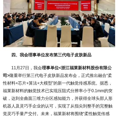
四、我会理事单位发布第三代电子皮肤新品
11月27日，我会
理事单位<浙江福莱新材料股份有限公
司>
隆重举行第三代电子皮肤新品发布会，正式推出融合“柔
性材料+芯片+算法+大模型”的新一代触觉传感系统。据悉，
福莱新材料的触觉技术已实现压阻式分辨率小于0.1mm的突
破，达到全曲面三维力分区感知能力，并获得全球头部人形
机器人及灵巧手企业的认可，实现了从指尖到整手的完整触
觉灵巧手量产交付。未来，福莱新材将围绕“柔性触觉传感