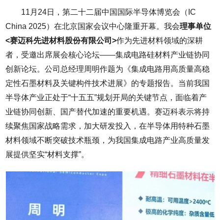
11月24日，第二十二届中国国际半导体博览会（IC
China 2025）在北京国家会议中心隆重开幕。我会
理事单位
<赛迈科先进材料股份有限公司>
作为先进材料领域的深耕
者，受邀出席展会核心论坛——集成电路硅材料产业链协同
创新论坛。公司总经理周明作题为《集成电路用高质量高稳
定性石墨材料及关键构件技术进展》的专题报告。当前我国
半导体产业正处于“十五五”规划开局的关键节点，面临着产
业链协同创新、国产替代加速的重要机遇。赛迈科表示将持
续聚焦国家战略需求，加大研发投入，在半导体用特种石墨
材料领域不断突破技术瓶颈，为我国集成电路产业高质量发
展提供坚实“材料支撑”。