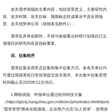
攻关需求填报的主要内容，包括背景意义、主要研究内
容、攻关时限、攻关目标、预期标志性成果水平及应用场
景、攻关优势单位等（填报表见附件1）。
需求应具有创新性，不得与各级重点科研计划项目已立
项项目的研究内容及指标重复。
四、征集程序
需求征集采用常态征集和集中征集方式。各有关单位均
可通过填报系统日常按需提交攻关需求。本次集中征集受理
时间截止至2025年12月26日。
1.网络填报。申报单位通过杭州科技大脑
（https://ypt.kj.hangzhou.gov.cn/dn/src/pms/index.html#/port
“需求管理”模块在线填报。企业用户点击“法人登录”，使用浙