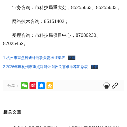
业务咨询：市科技局重大处，85255663、85255633；
网络技术咨询：85151402；
受理咨询：市科技局项目中心，87080230、
87025452。
1.杭州市重点科研计划攻关需求征集表
下载
2.2026年度杭州市重点科研计划攻关需求推荐汇总表
下载






分享：
相关文章