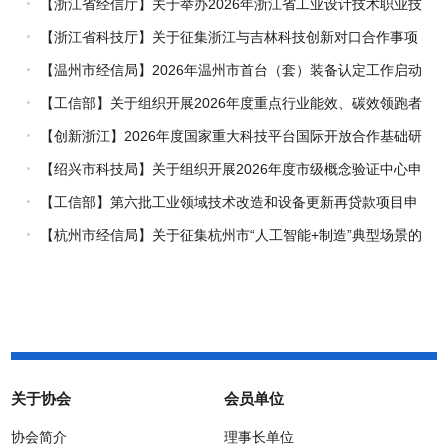
【浙江省经信厅】关于举办2026年浙江省工业设计技术职业技
能竞赛的通知
【浙江省科技厅】关于征集浙江与吉林科技创新对口合作事项
的通知
【温州市经信局】2026年温州市首台（套）装备认定工作启动
【工信部】关于组织开展2026年度重点行业能效、碳效领跑者
企业推荐工作的通知
【创新浙江】2026年度国家重大科技平台国际开放合作基础研
究专项（试点）项目指南
【绍兴市科技局】关于组织开展2026年度市级概念验证中心申
报工作的通知
【工信部】第六批工业领域技术改造和设备更新再贷款项目申
报工作启动
【杭州市经信局】关于征集杭州市“人工智能+制造”典型场景的
通知
关于协会
会员单位
协会简介
理事长单位