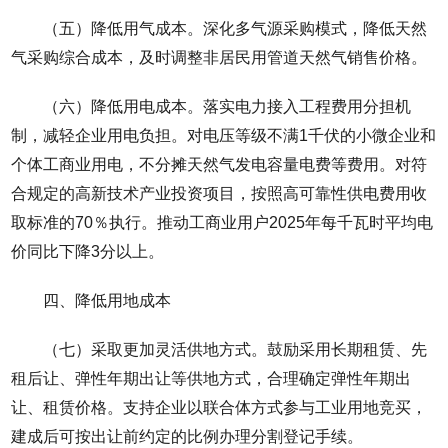
（五）降低用气成本。深化多气源采购模式，降低天然
气采购综合成本，及时调整非居民用管道天然气销售价格。
（六）降低用电成本。落实电力接入工程费用分担机
制，减轻企业用电负担。对电压等级不满1千伏的小微企业和
个体工商业用电，不分摊天然气发电容量电费等费用。对符
合规定的高新技术产业投资项目，按照高可靠性供电费用收
取标准的70％执行。推动工商业用户2025年每千瓦时平均电
价同比下降3分以上。
四、降低用地成本
（七）采取更加灵活供地方式。鼓励采用长期租赁、先
租后让、弹性年期出让等供地方式，合理确定弹性年期出
让、租赁价格。支持企业以联合体方式参与工业用地竞买，
建成后可按出让前约定的比例办理分割登记手续。