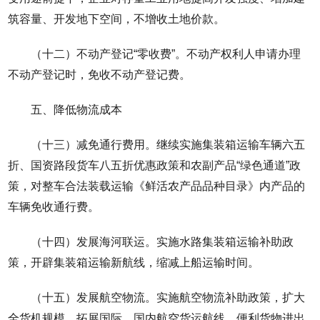
筑容量、开发地下空间，不增收土地价款。
（十二）不动产登记“零收费”。不动产权利人申请办理
不动产登记时，免收不动产登记费。
五、降低物流成本
（十三）减免通行费用。继续实施集装箱运输车辆六五
折、国资路段货车八五折优惠政策和农副产品“绿色通道”政
策，对整车合法装载运输《鲜活农产品品种目录》内产品的
车辆免收通行费。
（十四）发展海河联运。实施水路集装箱运输补助政
策，开辟集装箱运输新航线，缩减上船运输时间。
（十五）发展航空物流。实施航空物流补助政策，扩大
全货机规模，拓展国际、国内航空货运航线，便利货物进出