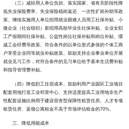
（三）减轻用人单位负担。落实国家、省有关阶段性降
低失业保险费率、失业保险稳岗返还、一次性扩岗补助等政
策。继续实施用人单位招用就业困难人员用工社保补贴、小
微企业（社会组织）新招用高校毕业生社保补贴、企业女职
工产假期间社保补贴、公益性岗位社保补贴和岗位补贴、缓
减工会经费等政策。符合条件的以单位形式参保的个体工商
户享受企业同等就业补贴政策。鼓励支持企业事业单位开展
就业见习工作，对符合条件的见习单位给予基本生活费补贴
和指导管理费补贴。
（四）降低职工住宿成本。鼓励利用产业园区工业项目
配套用地打造工业邻里中心。支持适度提高工业用地非生产
性配套设施比例用于建设宿舍型保障性租赁住房。人才专项
租赁住房、蓝领公寓租金不高于市场评估租金的70%。
三、降低用能成本