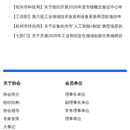
究专项（试点）项目指南
【绍兴市科技局】关于组织开展2026年度市级概念验证中心申
报工作的通知
【工信部】第六批工业领域技术改造和设备更新再贷款项目申
报工作启动
【杭州市经信局】关于征集杭州市“人工智能+制造”典型场景的
通知
【七部门】关于开展2026年工业和信息化领域创新任务揭榜挂
帅工作的通知
关于协会
会员单位
协会简介
理事长单位
组织结构
副理事长单位
协会领导
常务理事单位
专家智库
理事单位
大事记