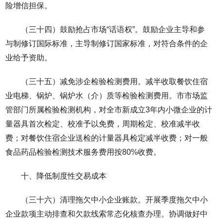
险增信担保。
（三十四）鼓励抢占市场“话语权”。鼓励企业主导和参
与制修订国际标准，主导制修订国家标准，对符合条件的企
业给予资助。
（三十五）减免涉企检验检测费用。减半收取餐饮住宿
业电梯、锅炉、锅炉水（介）质等检验检测费用。市市场监
管部门所属检验检测机构，对全市新成立3年内小微企业的计
量器具首次检定、校准予以免费，周期检定、校准减半收
费；对餐饮住宿企业送检的计量器具检定减半收费；对一般
食品药品检验检测技术服务费用按80%收费。
十、降低制度性交易成本
（三十六）清理拖欠中小企业账款。开展季度拖欠中小
企业款项主动排查和欠款线索常态化核查办理。协调做好中