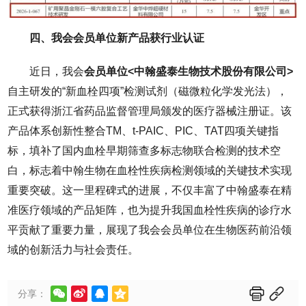
四、我会会员单位新产品获行业认证
近日，我会
会员单位<中翰盛泰生物技术股份有限公司>
自主研发的“新血栓四项”检测试剂（磁微粒化学发光法），
正式获得浙江省药品监督管理局颁发的医疗器械注册证。该
产品体系创新性整合TM、t-PAIC、PIC、TAT四项关键指
标，填补了国内血栓早期筛查多标志物联合检测的技术空
白，标志着中翰生物在血栓性疾病检测领域的关键技术实现
重要突破。这一里程碑式的进展，不仅丰富了中翰盛泰在精
准医疗领域的产品矩阵，也为提升我国血栓性疾病的诊疗水
平贡献了重要力量，展现了我会会员单位在生物医药前沿领
域的创新活力与社会责任。






分享：