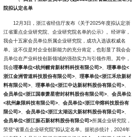
院拟认定名单
12月3日，浙江省经信厅发布《关于2025年度拟认定浙
江省重点企业研究院、企业研究院名单的公示》。经评审，
我会十五家会员单位所属企业研究院，成功入选该权威名
单。这不仅是对企业创新能力的充分肯定，也彰显了我会会
员单位在产业科技创新领域的强劲实力与引领作用。其中，
我会
理事单位<杭州幄肯新材料科技有限公司>
、
理事单位<
浙江金洲管道科技股份有限公司>
、
理事单位<浙江禾欣新材
料有限公司>
、
理事单位<浙江中达新材料股份有限公司>
、
会员单位<浙江国泰萧星密封材料股份有限公司>
、
会员单位
<杭州象限科技有限公司>
、
会员单位<浙江华熔科技股份有
限公司>
、
会员单位<浙江太湖远大新材料股份有限公司>
、
会员单位<浙江振石新材料股份有限公司>
所属企业研究院，
荣登“省重点企业研究院”拟认定名单。据初步统计，2024年