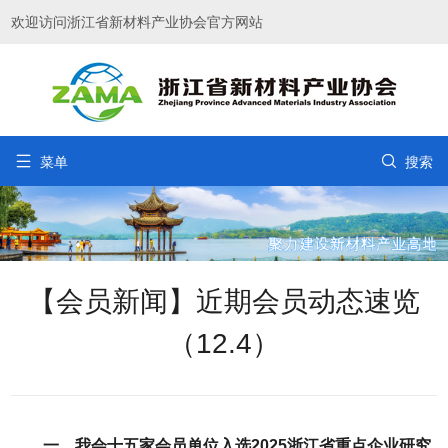
欢迎访问浙江省新材料产业协会官方网站


菜单
搜索
【会员新闻】近期会员动态速览
（12.4）
一、我会十五家会员单位入选2025浙江省重点企业研究