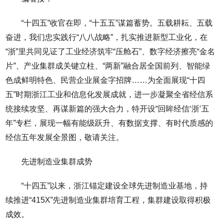
“十四五”收官在即，“十五五”谋篇蓄势。五载耕耘、五载
奋进，我们忠实践行“八八战略”，扎实推进新型工业化，在
“浙”里共同见证了工业经济筑牢“压舱石”、数字经济擦亮“金名
片”、产业集群成关键立柱、“两新”融合居全国前列、智能绿
色成鲜明特色、民营企业展金字招牌……为全面展现“十四
五”时期浙江工业和信息化发展成就，进一步凝聚全省经信系
统接续攻坚、再谋新篇的强大合力，特开设“回眸经信‘浙’五
年”专栏，展现一幅有能级跃升、有数据支撑、有时代质感的
经信五年发展全景图，敬请关注。
先进制造业集群成势
“十四五”以来，浙江锚定建设全球先进制造业基地，持
续推进“415X”先进制造业集群培育工程，集群建设取得积极
成效。