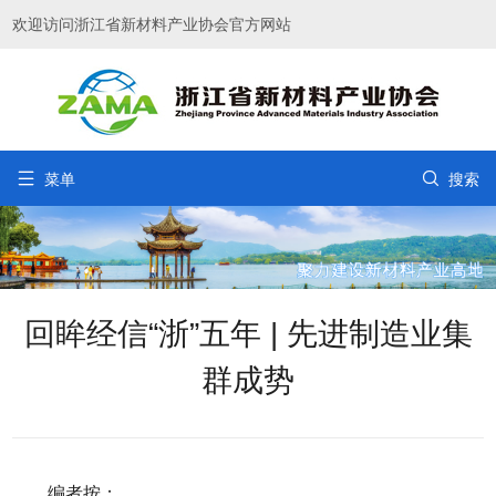
欢迎访问浙江省新材料产业协会官方网站


菜单
搜索
回眸经信“浙”五年 | 先进制造业集
群成势
编者按：