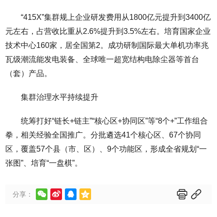
“415X”集群规上企业研发费用从1800亿元提升到3400亿
元左右，占营收比重从2.6%提升到3.5%左右。培育国家企业
技术中心160家，居全国第2。成功研制国际最大单机功率兆
瓦级潮流能发电装备、全球唯一超宽结构电除尘器等首台
（套）产品。
集群治理水平持续提升
统筹打好“链长+链主”“核心区+协同区”等“8个+”工作组合
拳，相关经验全国推广。分批遴选41个核心区、67个协同
区，覆盖57个县（市、区）、9个功能区，形成全省规划“一
张图”、培育“一盘棋”。






分享：