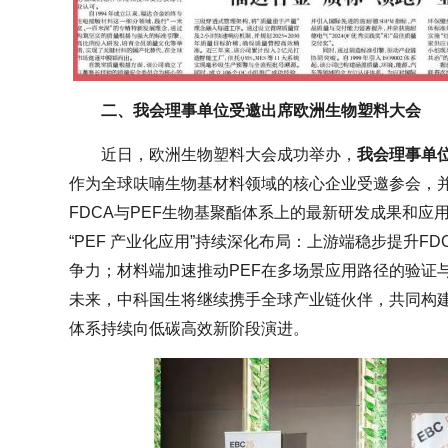
二、我会理事单位受邀出席欧洲生物塑料大会
近日，欧洲生物塑料大会成功举办，
我会理事单
作为全球呋喃生物基材料领域的核心企业受邀参会，
FDCA与PEF生物基聚酯体系上的最新研发成果和应
“PEF 产业化应用”持续深化布局：上游端稳步提升F
争力；材料端加速推动PEF在多场景应用路径的验证
未来，中科国生将继续携手全球产业链伙伴，共同构
体系持续向低碳高效新阶段演进。