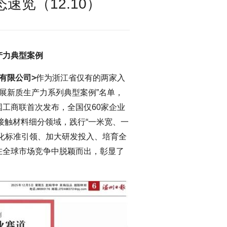
速览（12.10）
产力典型案例
有限公司>
作为浙江省仅有的两家入
发展新质生产力系列典型案例”名单，
工商联首次发布，全国仅60家企业
接触材料细分领域，践行“一米宽、一
化标准引领、加大研发投入、培育全
在全球市场竞争中脱颖而出，彰显了