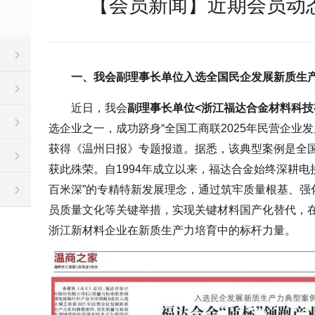
【会员新闻】近期会员动态
一、我会副理事长单位入选全国民企发展新质生
近日，我会
副理事长单位<浙江福达合金材料科技
选企业之一，成功跻身“全国工商联2025年民营企业
获得《温州日报》专题报道。据悉，该典型案例是全国
获此殊荣。自1994年成立以来，福达合金始终深耕电
百米深”的专精特新发展理念，通过筑牢质量根基、强
员质量文化等关键举措，实现关键材料国产化替代，
浙江新材料企业在新质生产力培育中的标杆力量。