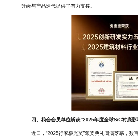
升级与产品迭代提供了有力支撑。
四、我会会员单位斩获“2025年度全球SiC衬底
近日，“2025行家极光奖”颁奖典礼圆满落幕，数