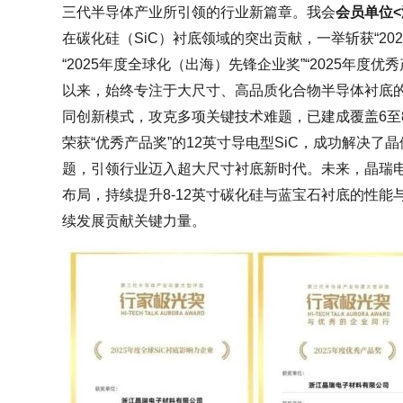
三代半导体产业所引领的行业新篇章。我会
会员单位
在碳化硅（SiC）衬底领域的突出贡献，一举斩获“202
“2025年度全球化（出海）先锋企业奖”“2025年度
以来，始终专注于大尺寸、高品质化合物半导体衬底的
同创新模式，攻克多项关键技术难题，已建成覆盖6至8
荣获“优秀产品奖”的12英寸导电型SiC，成功解决
题，引领行业迈入超大尺寸衬底新时代。未来，晶瑞
布局，持续提升8-12英寸碳化硅与蓝宝石衬底的性
续发展贡献关键力量。