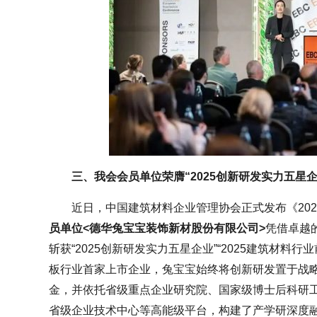
三、我会会员单位荣膺“2025创新研发实力五星
近日，中国建筑材料企业管理协会正式发布《20
员单位<德华兔宝宝装饰新材股份有限公司>
凭借卓越
斩获“2025创新研发实力五星企业”“2025建筑材料行
板行业首家上市企业，兔宝宝始终将创新研发置于战
金，并依托省级重点企业研究院、国家级博士后科研
省级企业技术中心等高能级平台，构建了产学研深度