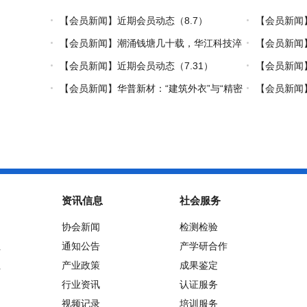
【会员新闻】近期会员动态（8.7）
【会员新闻
【会员新闻】潮涌钱塘几十载，华江科技淬
【会员新闻
炼热塑复材中国力量
【会员新闻】近期会员动态（7.31）
【会员新闻】
【会员新闻】华普新材：“建筑外衣”与“精密
【会员新闻】
制造”的双轮驱动之路
资讯信息
社会服务
协会新闻
检测检验
位
通知公告
产学研合作
位
产业政策
成果鉴定
行业资讯
认证服务
视频记录
培训服务