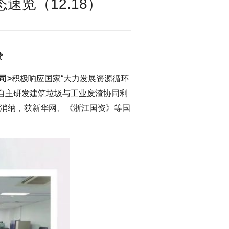
速览（12.18）
赞
司>
积极响应国家“大力发展资源循环
自主研发建筑垃圾与工业废渣协同利
化消纳，获新华网、《浙江国资》等国