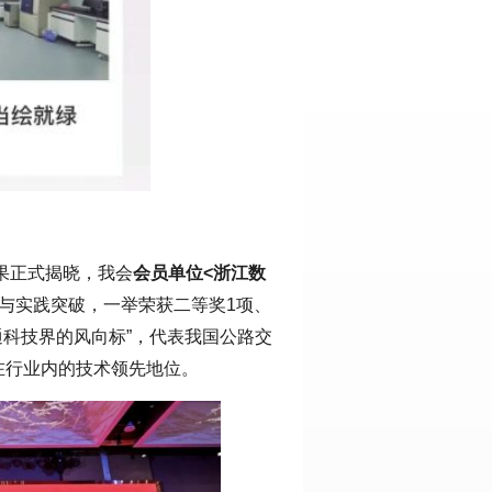
结果正式揭晓，我会
会员单位<浙江数
与实践突破，一举荣获二等奖1项、
通科技界的风向标”，代表我国公路交
在行业内的技术领先地位。