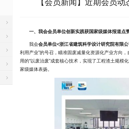
【会员新闻】近期会员动态
一、我会会员单位创新实践获国家级媒体报道点
我会
会员单位<浙江省建筑科学设计研究院有限公
利用产业”的号召，瞄准固废减量化资源化产业方向，
用的“以废治废”成套核心技术，实现了工程渣土规模
家级媒体表扬。