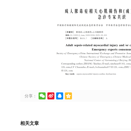




分享：
相关文章