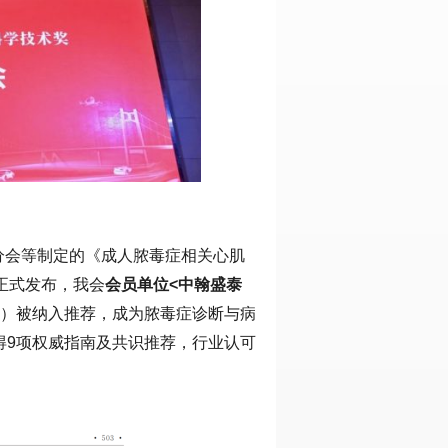
分会等制定的《成人脓毒症相关心肌
正式发布，我会
会员单位<中翰盛泰
P）被纳入推荐，成为脓毒症诊断与病
得9项权威指南及共识推荐，行业认可