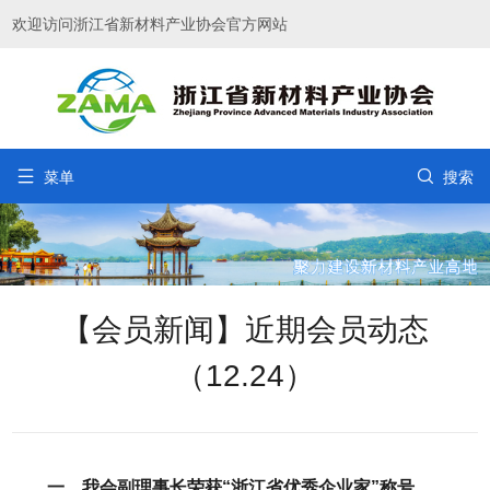
欢迎访问浙江省新材料产业协会官方网站


菜单
搜索
【会员新闻】近期会员动态
（12.24）
一、我会副理事长荣获“浙江省优秀企业家”称号