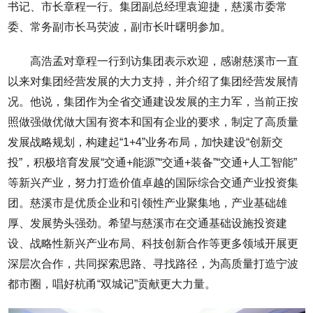
书记、市长章程一行。集团副总经理袁迎捷，慈溪市委常
委、常务副市长马荧波，副市长叶曙明参加。
高浩孟对章程一行到访集团表示欢迎，感谢慈溪市一直
以来对集团经营发展的大力支持，并介绍了集团经营发展情
况。他说，集团作为全省交通建设发展的主力军，当前正按
照做强做优做大国有资本和国有企业的要求，制定了高质量
发展战略规划，构建起“1+4”业务布局，加快建设“创新交
投”，积极培育发展“交通+能源”“交通+装备”“交通+人工智能”
等新兴产业，努力打造价值卓越的国际综合交通产业投资集
团。慈溪市是优质企业和引领性产业聚集地，产业基础雄
厚、发展势头强劲。希望与慈溪市在交通基础设施投资建
设、战略性新兴产业布局、科技创新合作等更多领域开展更
深层次合作，共同探索思路、寻找路径，为高质量打造宁波
都市圈，唱好杭甬“双城记”贡献更大力量。