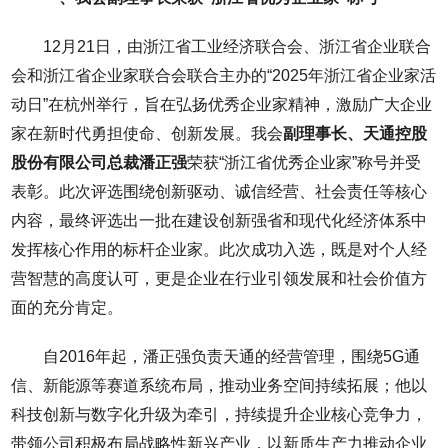
12月21日，由浙江省工业经济联合会、浙江省企业联合
会和浙江省企业家联合会联合主办的“2025年浙江省企业家活
动日”在杭州举行，旨在弘扬优秀企业家精神，激励广大企业
家在新时代勇担使命、创新发展。我会
副理事长、天通控股
股份有限公司
总裁潘正强
荣获“浙江省优秀企业家”称号并受
表彰。此次评选围绕创新驱动、诚信经营、社会责任等核心
内容，最终评选出一批在建设创新强省和现代化经济体系中
发挥核心作用的标杆企业家。此次成功入选，既是对个人经
营智慧的高度认可，更是企业在行业引领发展和社会价值方
面的充分肯定。
自2016年起，潘正强负责天通的经营管理，围绕5G通
信、新能源等赛道系统布局，推动业务空间持续拓展；他以
科技创新与数字化升级为牵引，持续提升企业核心竞争力，
带领公司积极布局战略性新兴产业，以新质生产力推动企业