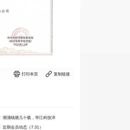


打印本页
复制链接
】潮涌钱塘几十载，华江科技淬
国力量
近期会员动态（7.31）