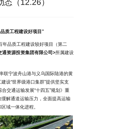
（12.26）
年品质工程建设好项目”
安百年品质工程建设较好项目（第二
交通资源投资集团有限公司>
所属建设
。
是串联宁波舟山港与义乌国际陆港的黄
建设“世界级港口集群”提供坚实支
合交通运输发展“十四五”规划》重
效缓解通道运输压力，全面提高运输
和区域一体化进程。