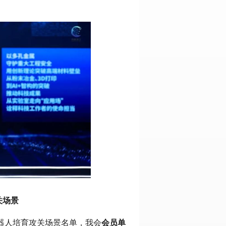
关场景
机器人培育攻关场景名单，我会
会员单