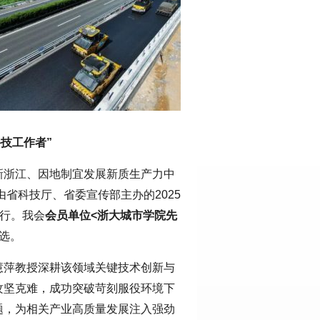
科技工作者”
新浙江、因地制宜发展新质生产力中
由省科技厅、省委宣传部主办的2025
举行。我会
会员单位<浙大城市学院先
选。
慧萍教授深耕该领域关键技术创新与
攻坚克难，成功突破苛刻服役环境下
题，为相关产业高质量发展注入强劲