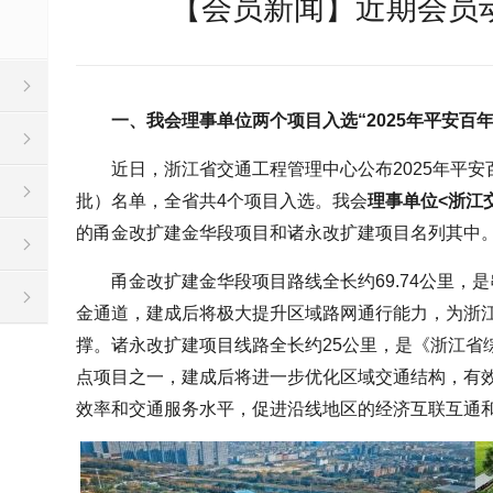
【会员新闻】近期会员动态
一、我会理事单位两个项目入选“2025年平安百
近日，浙江省交通工程管理中心公布2025年平
批）名单，全省共4个项目入选。我会
理事单位<浙江
的甬金改扩建金华段项目和诸永改扩建项目名列其中
甬金改扩建金华段项目路线全长约69.74公里，
金通道，建成后将极大提升区域路网通行能力，为浙江
撑。诸永改扩建项目线路全长约25公里，是《浙江省综
点项目之一，建成后将进一步优化区域交通结构，有
效率和交通服务水平，促进沿线地区的经济互联互通