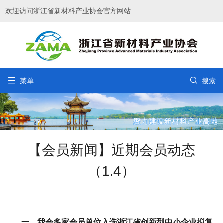
欢迎访问浙江省新材料产业协会官方网站


菜单
搜索
【会员新闻】近期会员动态
（1.4）
一、我会多家会员单位入选浙江省创新型中小企业拟复