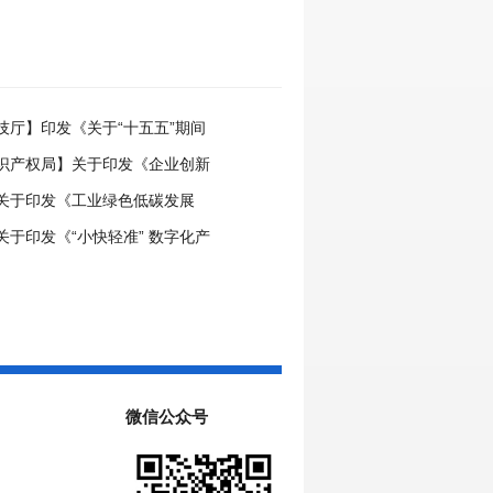
技厅】印发《关于“十五五”期间
创新进口税收优惠政策的科研机
识产权局】关于印发《企业创新
实施办法》的通知
权管理指引》的通知
关于印发《工业绿色低碳发展
》的通知
关于印发《“小快轻准” 数字化产
引（2026年版）》的通知
微信公众号