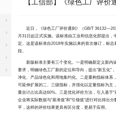
【工信部】《绿色工厂评价
近日，《绿色工厂评价通则》（GB/T 36132—2
月31日起正式实施。该标准由工业和信息化部提出，
定。这是该标准自2018年实施以来的首次修订，标
段。
新版标准主要有三个变化。一是明确新定义新内
要求，明确绿色工厂新的定位和导向，提出“新五化”
净化、产品绿色化和用地集约化。二是重构指标体系，
可延伸扩展的二、三级指标，并强化以定量指标为主
重合计占比高达60%。三是优化评价方法，引入基于“
企业将实际数据与“基准值”和“引领值”进行对比得出
平，这样的评价结果更具有区分度，更易于应用。