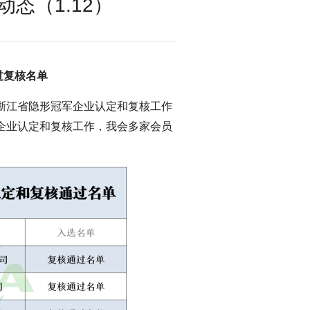
态（1.12）
过复核名单
度浙江省隐形冠军企业认定和复核工作
军企业认定和复核工作，我会多家会员