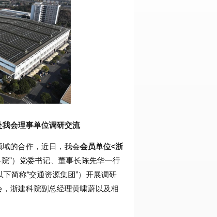
赴我会理事单位调研交流
领域的合作，近日，我会
会员单位
<浙
科院”）党委书记、董事长陈先华一行
以下简称“交通资源集团”）开展调研
会，浙建科院副总经理黄啸蔚以及相