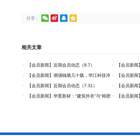




分享：
相关文章
【会员新闻】近期会员动态（8.7）
【会员新闻
【会员新闻】潮涌钱塘几十载，华江科技淬
【会员新闻
炼热塑复材中国力量
【会员新闻】近期会员动态（7.31）
【会员新闻】
【会员新闻】华普新材：“建筑外衣”与“精密
【会员新闻】
制造”的双轮驱动之路