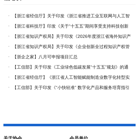
【浙江省经信厅】关于印发《浙江省推进工业互联网与人工智
能融合赋能行动方案》的通知
【浙江省科技厅】印发《关于“十五五”期间享受支持科技创新
进口税收优惠政策的科研机构名单核定的实施办法》的通知
【浙江省知识产权局】关于印发《2026年度浙江省海外知识产
权风险统一基础性保障保险实施方案》的通知
【浙江省知识产权局】关于印发《企业创新全过程知识产权管
理指引》的通知
【浙企之家】八月可申报项目汇总
【工信部】关于印发《工业绿色低碳发展“十五五”规划》的通
知
【浙江省经信厅】《浙江省人工智能赋能制造业数字化转型实
施方案（2026-2030年）》印发
【工信部】关于印发《“小快轻准” 数字化产品和服务培育指引
（2026年版）》的通知
关于协会
会员单位