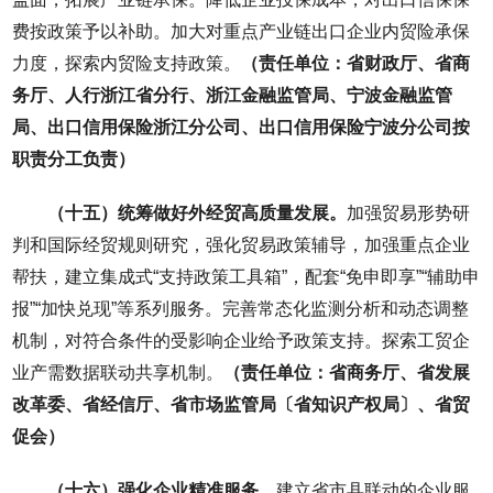
费按政策予以补助。加大对重点产业链出口企业内贸险承保
力度，探索内贸险支持政策。
（责任单位：省财政厅、省商
务厅、人行浙江省分行、浙江金融监管局、宁波金融监管
局、出口信用保险浙江分公司、出口信用保险宁波分公司按
职责分工负责）
（十五）统筹做好外经贸高质量发展。
加强贸易形势研
判和国际经贸规则研究，强化贸易政策辅导，加强重点企业
帮扶，建立集成式“支持政策工具箱”，配套“免申即享”“辅助申
报”“加快兑现”等系列服务。完善常态化监测分析和动态调整
机制，对符合条件的受影响企业给予政策支持。探索工贸企
业产需数据联动共享机制。
（责任单位：省商务厅、省发展
改革委、省经信厅、省市场监管局〔省知识产权局〕、省贸
促会）
（十六）强化企业精准服务。
建立省市县联动的企业服