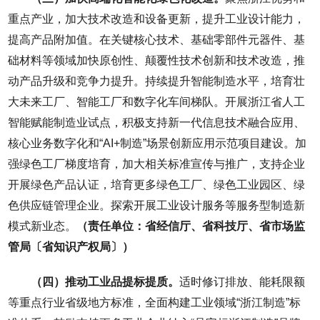
重点产业，加大技术改造和设备更新，提升工业设计能力，
提高产品附加值。在关键核心技术、基础零部件元器件、基
础材料等领域加快原创性、颠覆性技术创新和技术改造，推
动产品升级和竞争力提升。持续提升智能制造水平，培育壮
大未来工厂、智能工厂和数字化车间梯队。开展浙江省人工
智能赋能制造业试点，积极支持新一代信息技术融合应用、
核心业务数字化和“AI+制造”场景创新应用示范项目建设。加
强绿色工厂梯度培育，加大相关标准宣传与推广，支持企业
开展绿色产品认证，培育更多绿色工厂、绿色工业园区、绿
色供应链管理企业。探索开展工业设计服务等服务型制造新
模式新业态。
（责任单位：省经信厅、省科技厅、省市场监
管局〔省知识产权局〕）
（四）推动工业品提标提质。
适时修订排放、能耗限额
等重点行业省级地方标准，全面构建工业领域“浙江制造”标