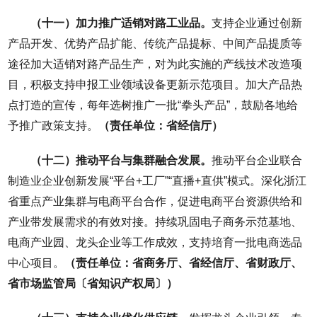
（十一）加力推广适销对路工业品。
支持企业通过创新
产品开发、优势产品扩能、传统产品提标、中间产品提质等
途径加大适销对路产品生产，对为此实施的产线技术改造项
目，积极支持申报工业领域设备更新示范项目。加大产品热
点打造的宣传，每年选树推广一批“拳头产品”，鼓励各地给
予推广政策支持。
（责任单位：省经信厅）
（十二）推动平台与集群融合发展。
推动平台企业联合
制造业企业创新发展“平台+工厂”“直播+直供”模式。深化浙江
省重点产业集群与电商平台合作，促进电商平台资源供给和
产业带发展需求的有效对接。持续巩固电子商务示范基地、
电商产业园、龙头企业等工作成效，支持培育一批电商选品
中心项目。
（责任单位：省商务厅、省经信厅、省财政厅、
省市场监管局〔省知识产权局〕）