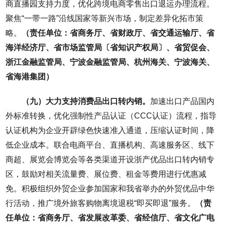
商直播园支持力度，优化跨境电商零售出口退运办理流程。
聚焦“一带一路”沿线国家等新兴市场，制定差异化拓市策
略。
（责任单位：省商务厅、省财政厅、省交通运输厅、省
海洋经济厅、省市场监管局〔省知识产权局〕、省贸促会、
浙江金融监管局、宁波金融监管局、杭州海关、宁波海关、
省海港集团）
（九）大力支持消费品出口转内销。
加速出口产品国内
外标准转换，优化强制性产品认证（CCC认证）流程，指导
认证机构为企业开辟绿色快速准入通道，压缩认证时间，降
低企业成本。联合电商平台、直播机构、高速服务区、线下
商超、展览会博览会等各类渠道开设浙产优品出口转内销专
区，鼓励对相关流量费、展位费、租金等费用进行优惠减
免。积极组织外贸企业参加国家和我省举办的外贸优品中华
行活动，推广境外旅客购物离境退税“即买即退”服务。
（责
任单位：省商务厅、省发展改革委、省经信厅、省文化广电