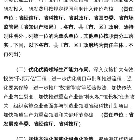
研发投入，研发费用按规定视同利润计入评价考核。
（责任
单位：省经信厅、省科技厅、省财政厅、省国资委、省市场
监管局〔省知识产权局〕，各市、县〔市、区〕政府。除特
别注明外，列第一位的为牵头单位，其他单位按职责分工落
实，下同。以下各市、县〔市、区〕政府均为责任主体，不
再列出）
（二）优化优势领域生产能力布局。
深入实施扩大有效
投资“千项万亿”工程，进一步优化项目审批和推进流程，强
化要素保障，进一步推广“数据得地”等经验做法。加快传统
产业内生裂变，加快推进重点产业链“补短板”“锻长板”任务攻
关，组织实施企业全面参与制造业领域省级科技计划项目，
加快新质生产力重点领域和关键环节突破。
（责任单位：省
发展改革委、省经信厅、省科技厅）
（三）加快高端化智能化绿色化改造。
聚焦浙江优势和