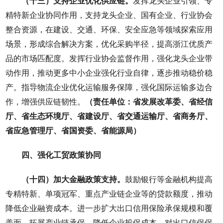
（十三）支持企业优化供应链。
发挥龙头企业引领、专
精特新企业协同作用，支持龙头企业、国有企业、行业协会
整合资源，在建设、交通、环保、安全应急等领域探索应用
场景，形成综合解决方案，优化采购半径，提高浙江优质产
品的市场匹配度。发挥行业协会监督作用，强化龙头企业带
动作用，推动更多中小企业强化行业自律，逐步推动稳价稳
产。指导物流企业优化运输服务保障，强化国际运输多边合
作，增强供应链韧性。
（责任单位：省发展改革委、省经信
厅、省生态环境厅、省建设厅、省交通运输厅、省商务厅、
省应急管理厅、省国资委、省能源局）
四、强化工贸政策协同
（十四）加大金融政策支持。
鼓励银行等金融机构提高
专精特新、单项冠军、重点产业链企业等的贷款额度，推动
降低企业融资成本。进一步扩大出口信用保险承保规模和覆
盖面，拓展产业链承保。降低企业投保成本，对出口信保保