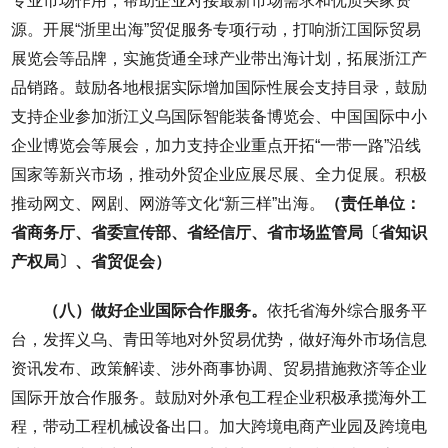
专业市场作用，帮助企业对接最新市场需求和优质买家资
源。开展“浙里出海”贸促服务专项行动，打响浙江国际贸易
展览会等品牌，实施货通全球产业带出海计划，拓展浙江产
品销路。鼓励各地根据实际增加国际性展会支持目录，鼓励
支持企业参加浙江义乌国际智能装备博览会、中国国际中小
企业博览会等展会，加力支持企业重点开拓“一带一路”沿线
国家等新兴市场，推动外贸企业应展尽展、全力促展。积极
推动网文、网剧、网游等文化“新三样”出海。
（责任单位：
省商务厅、省委宣传部、省经信厅、省市场监管局〔省知识
产权局〕、省贸促会）
（八）做好企业国际合作服务。
依托省海外综合服务平
台，发挥义乌、青田等地对外贸易优势，做好海外市场信息
资讯发布、政策解读、涉外商事协调、贸易措施救济等企业
国际开放合作服务。鼓励对外承包工程企业积极承揽海外工
程，带动工程机械设备出口。加大跨境电商产业园及跨境电