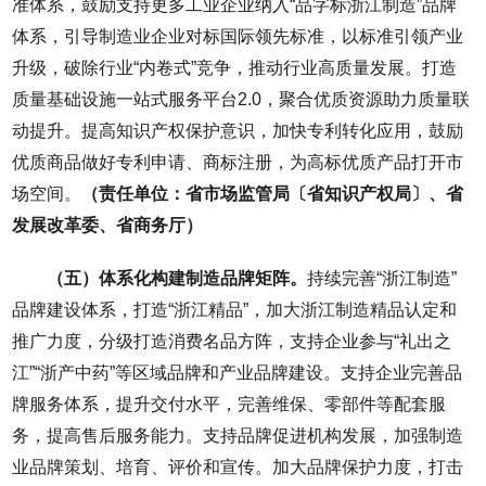
准体系，鼓励支持更多工业企业纳入“品字标浙江制造”品牌
体系，引导制造业企业对标国际领先标准，以标准引领产业
升级，破除行业“内卷式”竞争，推动行业高质量发展。打造
质量基础设施一站式服务平台2.0，聚合优质资源助力质量联
动提升。提高知识产权保护意识，加快专利转化应用，鼓励
优质商品做好专利申请、商标注册，为高标优质产品打开市
场空间。
（责任单位：省市场监管局〔省知识产权局〕、省
发展改革委、省商务厅）
（五）体系化构建制造品牌矩阵。
持续完善“浙江制造”
品牌建设体系，打造“浙江精品”，加大浙江制造精品认定和
推广力度，分级打造消费名品方阵，支持企业参与“礼出之
江”“浙产中药”等区域品牌和产业品牌建设。支持企业完善品
牌服务体系，提升交付水平，完善维保、零部件等配套服
务，提高售后服务能力。支持品牌促进机构发展，加强制造
业品牌策划、培育、评价和宣传。加大品牌保护力度，打击