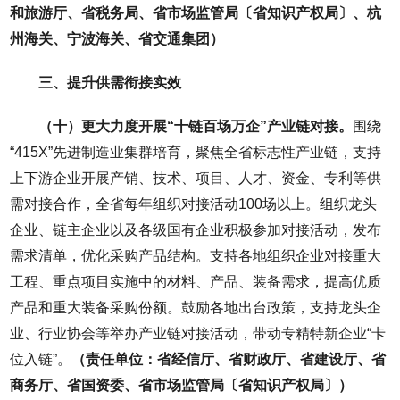
和旅游厅、省税务局、省市场监管局〔省知识产权局〕、杭
州海关、宁波海关、省交通集团）
三、提升供需衔接实效
（十）更大力度开展“十链百场万企”产业链对接。
围绕
“415X”先进制造业集群培育，聚焦全省标志性产业链，支持
上下游企业开展产销、技术、项目、人才、资金、专利等供
需对接合作，全省每年组织对接活动100场以上。组织龙头
企业、链主企业以及各级国有企业积极参加对接活动，发布
需求清单，优化采购产品结构。支持各地组织企业对接重大
工程、重点项目实施中的材料、产品、装备需求，提高优质
产品和重大装备采购份额。鼓励各地出台政策，支持龙头企
业、行业协会等举办产业链对接活动，带动专精特新企业“卡
位入链”。
（责任单位：省经信厅、省财政厅、省建设厅、省
商务厅、省国资委、省市场监管局〔省知识产权局〕）