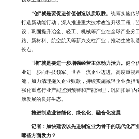
“创”就是要促进价值创造以质取胜。
统筹实施传
打造新动能行动，深入推进重大技术改造升级工程，
设，巩固提升冶金、轻工、机械等产业在全球产业分
路、新材料、航空航天等新兴支柱产业，推动生物制造
长点。
“增”就是要进一步增强经营主体动力活力。
健全
业进一步向科技领军、世界一流企业迈进。高度重视
流，加力清理拖欠企业账款，持续实施减轻企业负担
强化重点行业产能监测预警和产能治理，巩固拓展“内
康发展的良好生态。
推进制造业智能化、绿色化、融合化发展
记者：加快建设以先进制造业为骨干的现代化产
哪些方面发力？