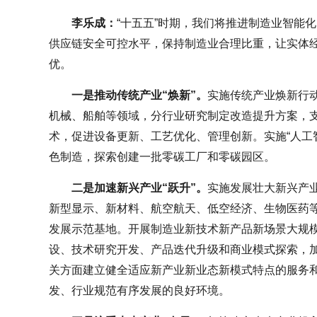
李乐成：
“十五五”时期，我们将推进制造业智能
供应链安全可控水平，保持制造业合理比重，让实体
优。
一是推动传统产业“焕新”。
实施传统产业焕新行
机械、船舶等领域，分行业研究制定改造提升方案，
术，促进设备更新、工艺优化、管理创新。实施“人工
色制造，探索创建一批零碳工厂和零碳园区。
二是加速新兴产业“跃升”。
实施发展壮大新兴产
新型显示、新材料、航空航天、低空经济、生物医药
发展示范基地。开展制造业新技术新产品新场景大规
设、技术研究开发、产品迭代升级和商业模式探索，
关方面建立健全适应新产业新业态新模式特点的服务
发、行业规范有序发展的良好环境。