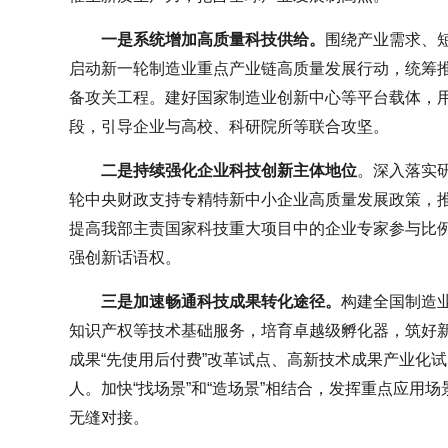
一是系统增加高质量科技供给。
围绕产业需求、
启动新一轮制造业重点产业链高质量发展行动，统筹
备攻关工程。建好国家制造业创新中心等平台载体，用好
段，引导企业与高校、科研院所等联合攻坚。
二是持续强化企业科技创新主体地位
。深入落实
轮中央财政支持专精特新中小企业高质量发展政策，
提高我部主责国家科技重大项目中的企业专家参与比
强创新话语权。
三是加速畅通科技成果转化途径。
构建全国制造
知识产权等技术基础服务，培育卓越级孵化器，筑好
成果“先使用后付费”改革试点、高新技术成果产业化
人。加快“找场景”和“造场景”相结合，发挥重点应用场
无缝对接。