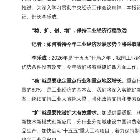
推进。为深入学习贯彻中央经济工作会议精神，本报
记、部长李乐成。
“稳、扩、创、增”，保持工业经济行稳致远
记者：如何看待今年工业经济发展形势？将采取
李乐成：
2026年是“十五五”开局之年，我国工
优势条件没有改变，今年我们将着重抓好四方面工作
“稳”就是要稳定重点行业和重点地区增长。
重点
量的80%，是工业经济的基本盘。我们将深入实施好
案；继续支持工业大省挑大梁，强化政策支持和要素
“扩”就是要挖潜扩大有效需求。
加强供需适配，
新技术新模式创新应用，分行业分领域建设中国消费
品生产。加快启动“十五五”重大工程项目，着力保持
稳定工业品出口。