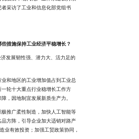
记者采访了工业和信息化部党组书
哪些措施保持工业经济平稳增长？
业经济发展韧性强、潜力大、活力足的
。
行业和地区的工业增加值占到工业总
新一轮十大重点行业稳增长工作方
保障，因地制宜发展新质生产力。
积极推广柔性制造，加快人工智能等
名品方阵，引导企业加大适销对路产
制造业有效投资；加强工贸政策协同，