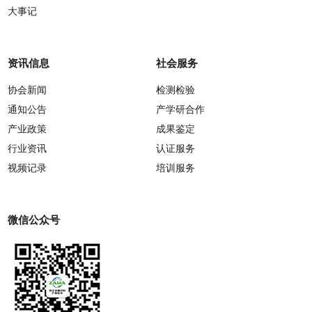
大事记
资讯信息
社会服务
协会新闻
检测检验
通知公告
产学研合作
产业政策
成果鉴定
行业资讯
认证服务
视频记录
培训服务
微信公众号