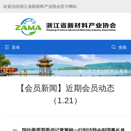
欢迎访问浙江省新材料产业协会官方网站


菜单
搜索
【会员新闻】近期会员动态
（1.21）
一、阿拉善盟盟委书记黄雅丽一行到访我会副理事长单