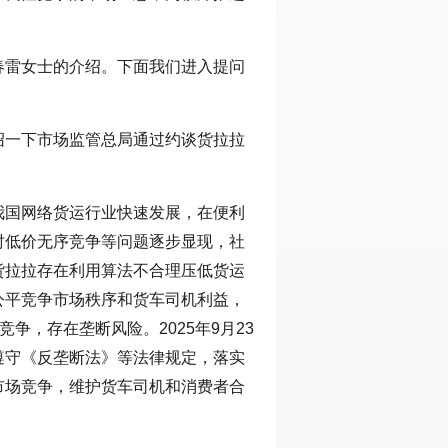
。
春雷女士的介绍。下面我们进入提问
绍一下市场监管总局通过约谈货拉拉
我国网络货运行业快速发展，在便利
时低价无序竞争等问题逐步显现，社
货拉拉存在利用算法不合理压低货运
公平竞争市场秩序和货车司机利益，
争，存在垄断风险。2025年9月23
遵守《反垄断法》等法律规定，落实
市场竞争，维护货车司机和消费者合