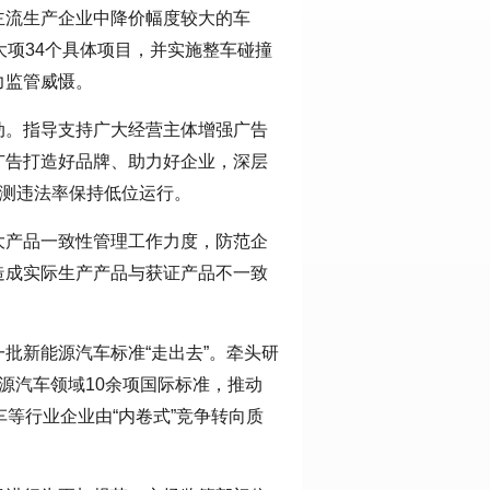
主流生产企业中降价幅度较大的车
大项34个具体项目，并实施整车碰撞
力监管威慑。
动。指导支持广大经营主体增强广告
广告打造好品牌、助力好企业，深层
监测违法率保持低位运行。
大产品一致性管理工作力度，防范企
造成实际生产产品与获证产品不一致
批新能源汽车标准“走出去”。牵头研
源汽车领域10余项国际标准，推动
等行业企业由“内卷式”竞争转向质