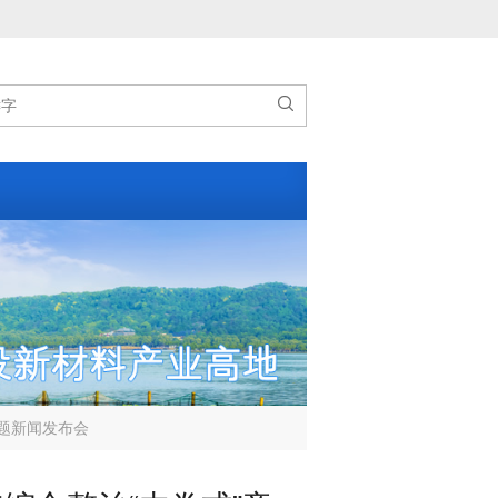

专题新闻发布会