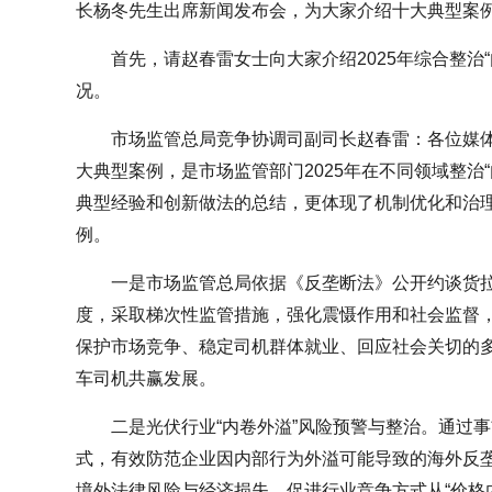
长杨冬先生出席新闻发布会，为大家介绍十大典型案
首先，请赵春雷女士向大家介绍2025年综合整治
况。
市场监管总局竞争协调司副司长赵春雷：各位媒
大典型案例，是市场监管部门2025年在不同领域整治
典型经验和创新做法的总结，更体现了机制优化和治
例。
一是市场监管总局依据《反垄断法》公开约谈货拉
度，采取梯次性监管措施，强化震慑作用和社会监督
保护市场竞争、稳定司机群体就业、回应社会关切的
车司机共赢发展。
二是光伏行业“内卷外溢”风险预警与整治。通过
式，有效防范企业因内部行为外溢可能导致的海外反
境外法律风险与经济损失，促进行业竞争方式从“价格内