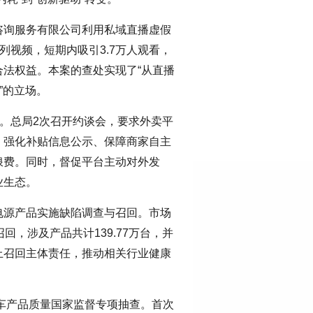
咨询服务有限公司利用私域直播虚假
列视频，短期内吸引3.7万人观看，
法权益。本案的查处实现了“从直播
”的立场。
台。总局2次召开约谈会，要求外卖平
、强化补贴信息公示、保障商家自主
浪费。同时，督促平台主动对外发
业生态。
电源产品实施缺陷调查与召回。市场
回，涉及产品共计139.77万台，并
上召回主体责任，推动相关行业健康
整车产品质量国家监督专项抽查。首次