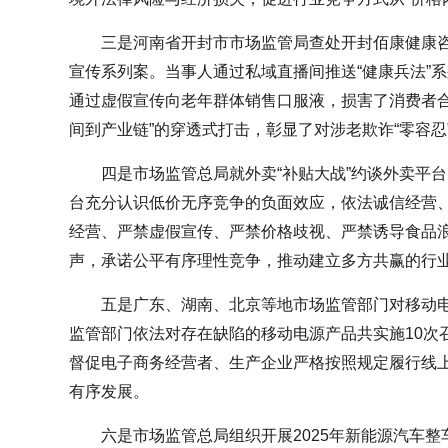
三是河南省开封市市场监管局查处开封佰康健康
宣传系列案。当事人通过私域直播间推送“健康兵法”系
通过虚假宣传向老年群体销售口服液，损害了消费者合
间到产业链”的穿透式打击，彰显了对涉老欺诈“零容忍
四是市场监管总局就外卖“补贴大战”约谈外卖平
台充分认识低价无序竞争的负面效应，依法诚信经营
经营、严禁虚假宣传、严禁价格歧视、严禁诱导食品
声，承诺公平有序理性竞争，推动建立多方共赢的行
五是广东、湖南、北京等地市场监管部门对移动
监管部门依法对存在缺陷的移动电源产品共实施10次召
督促电子商务经营者、生产企业严格按照规定履行线
有序发展。
六是市场监管总局组织开展2025年新能源汽车