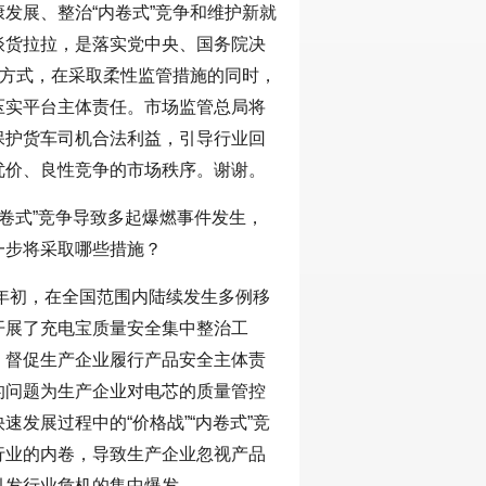
发展、整治“内卷式”竞争和维护新就
谈货拉拉，是落实党中央、国务院决
的方式，在采取柔性监管措施的同时，
压实平台主体责任。市场监管总局将
保护货车司机合法利益，引导行业回
优价、良性竞争的市场秩序。谢谢。
内卷式”竞争导致多起爆燃事件发生，
一步将采取哪些措施？
年年初，在全国范围内陆续发生多例移
开展了充电宝质量安全集中整治工
，督促生产企业履行产品安全主体责
的问题为生产企业对电芯的质量管控
发展过程中的“价格战”“内卷式”竞
行业的内卷，导致生产企业忽视产品
引发行业危机的集中爆发。