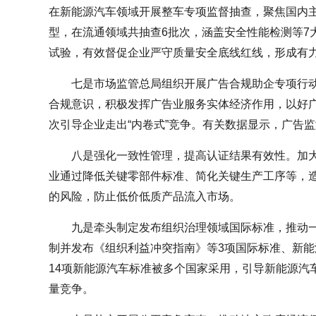
在新能源汽车领域开展整车专项监督抽查，聚焦国内
型，在流通领域共抽查6批次，涵盖安全性能检测等7
试验，有效督促企业严守质量安全底线红线，形成有
七是市场监管总局组织开展广告合规助企专项行
合规意识，积极发挥广告业服务实体经济作用，以好
次引导企业走出“内卷式”竞争。有关数据显示，广告
八是强化一致性管理，提高认证结果有效性。加
业通过降低关键零部件标准、简化关键生产工序等，
的风险，防止低价低质产品流入市场。
九是牵头制定发布组织治理领域国际标准，推动一
制并发布《组织利益冲突指南》等3项国际标准、新能
14项新能源汽车标准被多个国家采用，引导新能源汽车
量竞争。