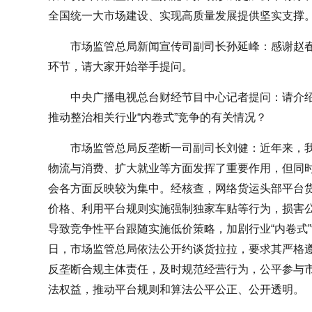
全国统一大市场建设、实现高质量发展提供坚实支撑
市场监管总局新闻宣传司副司长孙延峰：感谢赵
环节，请大家开始举手提问。
中央广播电视总台财经节目中心记者提问：请介
推动整治相关行业“内卷式”竞争的有关情况？
市场监管总局反垄断一司副司长刘健：近年来，
物流与消费、扩大就业等方面发挥了重要作用，但同
会各方面反映较为集中。经核查，网络货运头部平台
价格、利用平台规则实施强制独家车贴等行为，损害
导致竞争性平台跟随实施低价策略，加剧行业“内卷式”竞
日，市场监管总局依法公开约谈货拉拉，要求其严格
反垄断合规主体责任，及时规范经营行为，公平参与
法权益，推动平台规则和算法公平公正、公开透明。