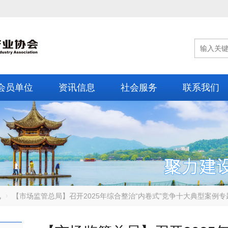
会员单位
资讯信息
社会服务
联系我们
讯
【市场监管总局】召开2025年综合整治“内卷式”竞争十大典型案例