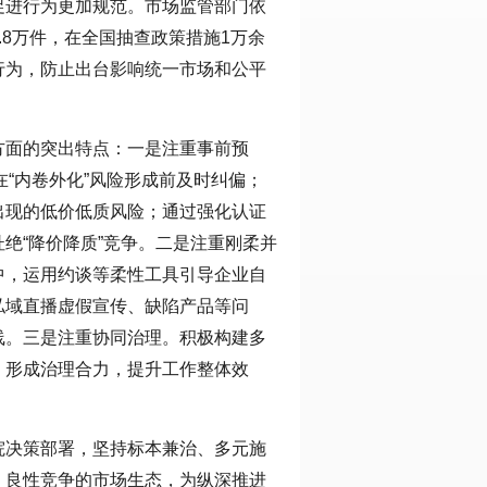
促进行为更加规范。市场监管部门依
.8万件，在全国抽查政策措施1万余
行为，防止出台影响统一市场和公平
方面的突出特点：一是注重事前预
在“内卷外化”风险形成前及时纠偏；
出现的低价低质风险；通过强化认证
绝“降价降质”竞争。二是注重刚柔并
中，运用约谈等柔性工具引导企业自
私域直播虚假宣传、缺陷产品等问
线。三是注重协同治理。积极构建多
，形成治理合力，提升工作整体效
院决策部署，坚持标本兼治、多元施
、良性竞争的市场生态，为纵深推进