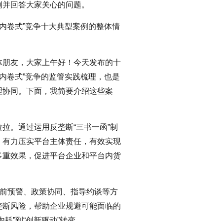
例并回答大家关心的问题。
“内卷式”竞争十大典型案例的整体情
体朋友，大家上午好！今天发布的十
“内卷式”竞争的监管实践梳理，也是
理协同。下面，我简要介绍这些案
拉。通过运用反垄断“三书一函”制
，有力压实平台主体责任，有效实现
多重效果，促进平台企业和平台内货
事前预警、政策协同、指导约谈等方
垄断风险，帮助企业规避可能面临的
耗”到“创新驱动”转变。