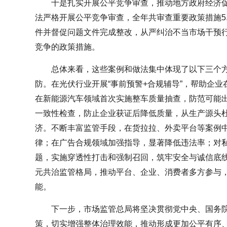
十是扎实开展公平竞争审查，推动地方政府经济
法严格开展公平竞争审查，全年共审查重要政策措施5
件并督促问题文件完成整改，从严纠治不当市场干预
竞争的政策措施。
总体来看，这些案例和做法集中体现了以下三个
防。在光伏行业开展“事前预警+合规辅导”，帮助企业
在新能源汽车领域首次实施整车质量抽查，防范可能
一致性检查，防止企业获证后降低质量，从生产源头杜
济。不断丰富监管手段，在货拉拉、外卖平台等案例
律；在广告合规领域加强指导，显著降低违法率；对
题，实施穿透性打击和强制召回，筑牢安全与诚信底
元共治监管格局，推动平台、企业、消费者多方参与
能。
下一步，市场监管总局将坚决贯彻党中央、国务
策，切实增强整体治理效能，推动形成更加公平有序