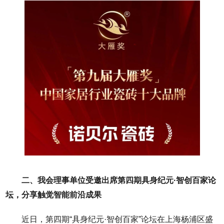
二、我会理事单位受邀出席第四期具身纪元·智创百家论
坛，分享触觉智能前沿成果
近日，第四期“具身纪元·智创百家”论坛在上海杨浦区盛