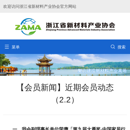
欢迎访问浙江省新材料产业协会官方网站


菜单
搜索
【会员新闻】近期会员动态
（2.2）
一、我会副理事长单位荣膺「第九届大雁奖·中国家居行