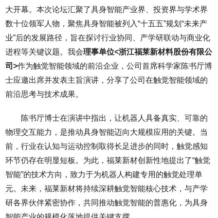
大开幕。本次论坛汇聚了具身智能产业界、投资界与学术界
数十位领军人物，聚焦具身智能被列入“十五五”规划“未来产
业”后的发展路径，旨在探讨行业协同、产学研联动与商业化
进程等关键议题。我会
理事单位<浙江福莱新材料股份有限公
司>
作为触觉智能领域的前沿企业，公司首席科学家陈书厅博
士应邀出席并发表主旨演讲，分享了公司在触觉智能领域的
前沿思考与技术成果。
陈书厅博士在演讲中指出，让机器人具备真实、可靠的
物理交互能力，是推动具身智能迈向大规模应用的关键。当
前，行业在认知与运动控制取得长足进步的同时，触觉感知
环节仍存在明显短板。为此，福莱新材创新性地提出了“触觉
智能”的技术方向，致力于为机器人构建专用的触觉处理单
元。未来，福莱新材将持续深耕触觉智能核心技术，与产学
研各界伙伴紧密协作，共同推动触觉智能的普惠化，为具身
智能产业的规模化落地提供关键支撑。