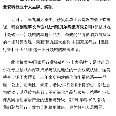
业瓷砖行业十大品牌」奖项
近日，「第九届大雁奖」获奖名单于云端发布会正式揭
晓。我会
副理事长单位<杭州诺贝尔陶瓷有限公司>
凭借其在
【瓷砖行业】领域的卓越产品力、领先的品牌影响力与持续
的市场引领表现，荣获“第九届大雁奖·中国家居行业【瓷砖
行业】十大品牌”这一细分领域的权威殊荣。
此次荣膺“中国家居行业瓷砖行业十大品牌”，是对诺贝
尔在专业领域内深耕成果与领先地位的一次权威认证。这份
荣誉，源于大雁奖十三年来所构建的价值衡量体系——严
谨、公正、前瞻性。未来，诺贝尔将继续秉持初心，以创新
为驱动，以品质为基石，不断深化产品与服务，携手行业伙
伴共同推动家居产业的进步与升级。以“雁阵精神”为引领，
我们聚势前行，致力于构筑更健康、更美好的人居图景。