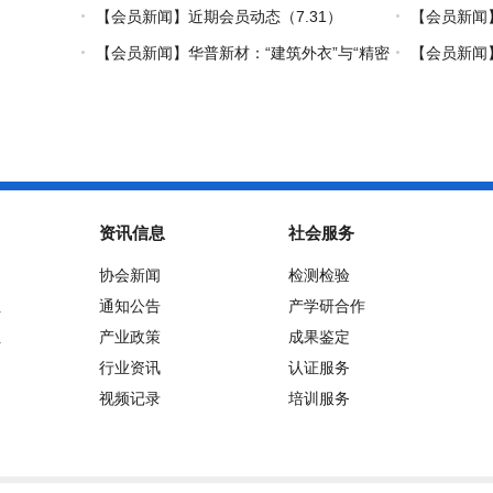
炼热塑复材中国力量
【会员新闻】近期会员动态（7.31）
【会员新闻】
【会员新闻】华普新材：“建筑外衣”与“精密
【会员新闻】
制造”的双轮驱动之路
资讯信息
社会服务
协会新闻
检测检验
位
通知公告
产学研合作
位
产业政策
成果鉴定
行业资讯
认证服务
视频记录
培训服务