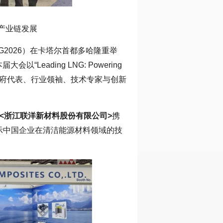
G产业链发展
G2026）在卡塔尔首都多哈隆重举
eading LNG: Powering
各地的政府代表、行业领袖、技术专家与创新
<浙江联洋新材料股份有限公司>
携
界展示中国企业在清洁能源材料领域的技