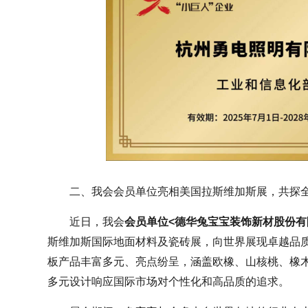
二、我会会员单位亮相美国拉斯维加斯展，共探
近日，我会
会员单位<德华兔宝宝装饰新材股份有
斯维加斯国际地面材料及瓷砖展，向世界展现卓越品
板产品丰富多元、亮点纷呈，涵盖欧橡、山核桃、橡
多元设计响应国际市场对个性化和高品质的追求。