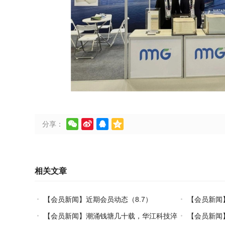




分享：
相关文章
【会员新闻】近期会员动态（8.7）
【会员新闻
【会员新闻】潮涌钱塘几十载，华江科技淬
【会员新闻