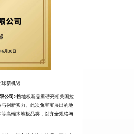
全球新机遇！
限公司>
携地板新品重磅亮相美国拉
质与创新实力。此次兔宝宝展出的地
木等高端木地板品类，以齐全规格与