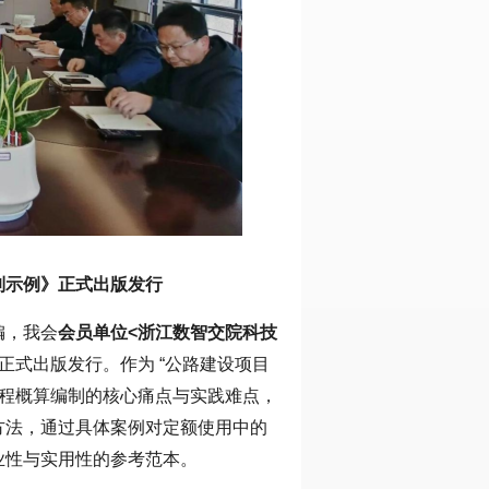
制示例》正式出版发行
编，我会
会员单位<浙江数智交院科技
正式出版发行。作为 “公路建设项目
工程概算编制的核心痛点与实践难点，
方法，通过具体案例对定额使用中的
业性与实用性的参考范本。