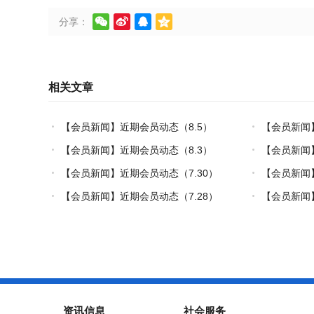




分享：
相关文章
【会员新闻】近期会员动态（8.5）
【会员新闻
炼热塑复材中
【会员新闻】近期会员动态（8.3）
【会员新闻】
【会员新闻】近期会员动态（7.30）
【会员新闻
制造”的双轮驱
【会员新闻】近期会员动态（7.28）
【会员新闻】
资讯信息
社会服务