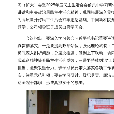
习（扩大）会暨2025年度民主生活会会前集中学习
讲话和中央政治局民主生活会精神，巩固拓展深入贯
为高质量开好民主生活会打牢思想基础。中国新材院
领学，公司领导班子成员出席学习会。
会议指出，要深入学习领会习近平总书记重要讲
真贯彻落实。一是要提高政治站位，强化理论武装；
勇气深入剖析问题，分层次推进，做到上下联动、协
我革命精神提升民主生活会质效；三是要持续纠治“四
担当，凝聚攻坚合力。班子成员要带头落实各项工作
实，注重示范引领，要在学习研讨、履职尽责、廉洁
动全院干部职工形成真抓实干的氛围。