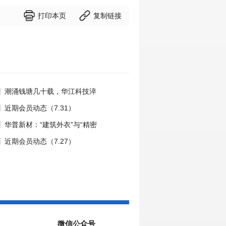


打印本页
复制链接
】潮涌钱塘几十载，华江科技淬
国力量
近期会员动态（7.31）
】华普新材：“建筑外衣”与“精密
动之路
近期会员动态（7.27）
微信公众号