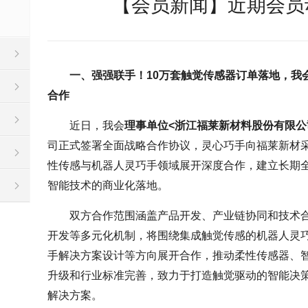
【会员新闻】近期会员动
一、强强联手！10万套触觉传感器订单落地，我
合作
近日，我会
理事单位<浙江福莱新材料股份有限公
司正式签署全面战略合作协议，灵心巧手向福莱新材采
性传感与机器人灵巧手领域展开深度合作，建立长期
智能技术的商业化落地。
双方合作范围涵盖产品开发、产业链协同和技术
开发等多元化机制，将围绕集成触觉传感的机器人灵
手解决方案设计等方向展开合作，推动柔性传感器、智
升级和行业标准完善，致力于打造触觉驱动的智能决
解决方案。