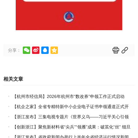






分享：
相关文章
【杭州市经信局】2026年杭州市“数改券”申领工作正式启动
【杭企之家】全省专精特新中小企业电子证书申领通道正式开
通
【浙江发布】三集电视专题片《世界义乌——习近平关心引领
义乌发展》热播上线
【创新浙江】聚焦新材料省“尖兵”“领雁”成果：破茧化“丝” 细旦
PPS纤维的国产突围战
【浙江发布】省政府新闻办举行上半年全省经济运行情况新闻