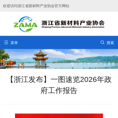
欢迎访问浙江省新材料产业协会官方网站


菜单
搜索
【浙江发布】一图速览2026年政
府工作报告