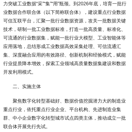
力突破工业数据“采”“集”“用”瓶颈。到2026年底，培育一批行
业数据合作联合体（以下简称联合体），建设重点行业数据
可信互联平台，汇聚一批行业数据资源，攻关一批数据关键
技术，研制一批工业数据标准，打造一批高质量、标准化、
可流通的行业数据集，赋能一批行业大模型、工业智能体等
应用落地，总结形成工业数据高效采集处理、可信流通汇
集、深度融合应用的有效路径、创新机制和经验模式，赋能
行业提质降本增效，探索工业领域高质量数据集建设和数据
开发利用模式。
二、实施主体
聚焦数字化转型基础好、数据价值挖掘潜力大的制造业
重点行业，依托重点行业企业、平台机构、先进制造业集
群、中小企业数字化转型城市试点四类主体，推动成立一批
联合体开展先行先试。