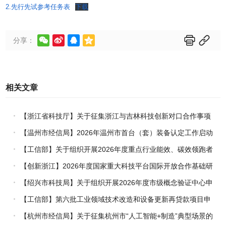
2.先行先试参考任务表
下载






分享：
相关文章
【浙江省科技厅】关于征集浙江与吉林科技创新对口合作事项
的通知
【温州市经信局】2026年温州市首台（套）装备认定工作启动
【工信部】关于组织开展2026年度重点行业能效、碳效领跑者
企业推荐工作的通知
【创新浙江】2026年度国家重大科技平台国际开放合作基础研
究专项（试点）项目指南
【绍兴市科技局】关于组织开展2026年度市级概念验证中心申
报工作的通知
【工信部】第六批工业领域技术改造和设备更新再贷款项目申
报工作启动
【杭州市经信局】关于征集杭州市“人工智能+制造”典型场景的