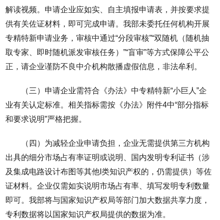
解读视频。申请企业应如实、自主填报申请表，并按要求提
供有关佐证材料，即可完成申请。我部未委托任何机构开展
专精特新申请业务，审核中通过“分段审核”“双随机（随机抽
取专家、即时随机派发审核任务）”“盲审”等方式保障公平公
正，请企业谨防不良中介机构散播虚假信息，非法牟利。
（三）申请企业需符合《办法》中专精特新“小巨人”企
业有关认定标准。相关指标需按《办法》附件4中“部分指标
和要求说明”严格把握。
（四）为减轻企业申请负担，企业无需提供第三方机构
出具的细分市场占有率证明或说明、国内发明专利证书（涉
及集成电路设计布图等其他I类知识产权的，仍需提供）等佐
证材料。企业仅需如实说明市场占有率、填写发明专利数量
即可。我部将与国家知识产权局等部门加大数据共享力度，
专利数据将以国家知识产权局提供的数据为准。