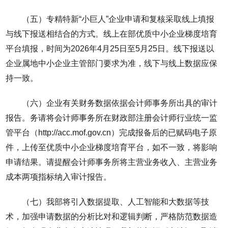
（五）专精特新“小巨人”企业申请和复核采取线上填报
与线下报送相结合的方式。线上在部优质中小企业梯度培育
平台填报，时间为2026年4月25日至5月25日。线下报送以
企业属地中小企业主管部门要求为准，线下与线上数据应保
持一致。
（六）企业有关财务数据依据会计师事务所出具的审计
报告。务请将会计师事务所在财政部注册会计师行业统一监
管平台（http://acc.mof.gov.cn）完成报备后的已赋码电子原
件，上传至优质中小企业梯度培育平台，如不一致，将影响
申请结果。请提醒会计师事务所将主营业务收入、主营业务
成本两项指标纳入审计报告。
（七）我部将引入数据提取、人工智能和大数据等技
术，加强申请数据的分析比对和逻辑判断，严格防范数据造