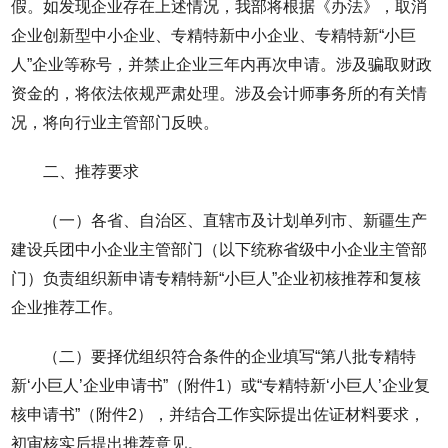
假。如发现企业存在上述情况，我部将根据《办法》，取消
企业创新型中小企业、专精特新中小企业、专精特新“小巨
人”企业等称号，并禁止企业三年内再次申请。涉及骗取财政
资金的，将依法依规严肃处理。涉及会计师事务所的有关情
况，将向行业主管部门反映。
二、推荐要求
（一）各省、自治区、直辖市及计划单列市、新疆生产
建设兵团中小企业主管部门（以下统称省级中小企业主管部
门）负责组织新申请专精特新“小巨人”企业初核推荐和复核
企业推荐工作。
（二）要择优组织符合条件的企业填写“第八批专精特
新‘小巨人’企业申请书”（附件1）或“专精特新‘小巨人’企业复
核申请书”（附件2），并结合工作实际提出佐证材料要求，
初审核实后提出推荐意见。