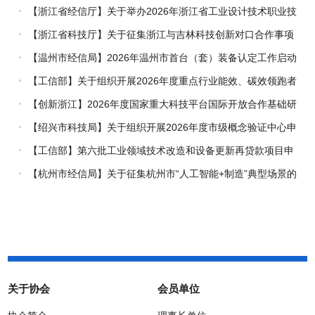
【浙江省经信厅】关于举办2026年浙江省工业设计技术职业技
能竞赛的通知
【浙江省科技厅】关于征集浙江与吉林科技创新对口合作事项
的通知
【温州市经信局】2026年温州市首台（套）装备认定工作启动
【工信部】关于组织开展2026年度重点行业能效、碳效领跑者
企业推荐工作的通知
【创新浙江】2026年度国家重大科技平台国际开放合作基础研
究专项（试点）项目指南
【绍兴市科技局】关于组织开展2026年度市级概念验证中心申
报工作的通知
【工信部】第六批工业领域技术改造和设备更新再贷款项目申
报工作启动
【杭州市经信局】关于征集杭州市“人工智能+制造”典型场景的
通知
关于协会
会员单位