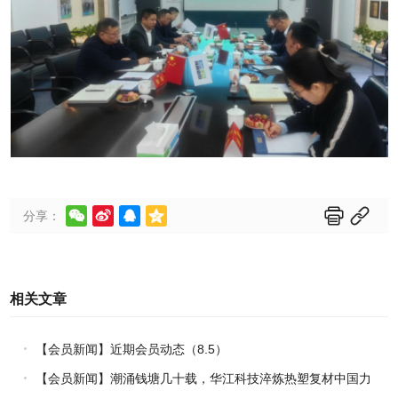






分享：
相关文章
【会员新闻】近期会员动态（8.5）
【会员新闻】潮涌钱塘几十载，华江科技淬炼热塑复材中国力