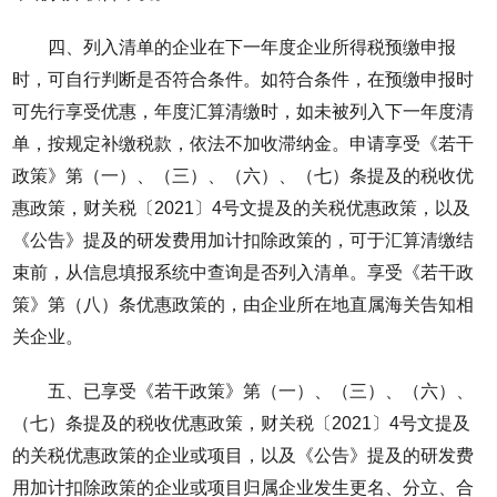
四、列入清单的企业在下一年度企业所得税预缴申报
时，可自行判断是否符合条件。如符合条件，在预缴申报时
可先行享受优惠，年度汇算清缴时，如未被列入下一年度清
单，按规定补缴税款，依法不加收滞纳金。申请享受《若干
政策》第（一）、（三）、（六）、（七）条提及的税收优
惠政策，财关税〔2021〕4号文提及的关税优惠政策，以及
《公告》提及的研发费用加计扣除政策的，可于汇算清缴结
束前，从信息填报系统中查询是否列入清单。享受《若干政
策》第（八）条优惠政策的，由企业所在地直属海关告知相
关企业。
五、已享受《若干政策》第（一）、（三）、（六）、
（七）条提及的税收优惠政策，财关税〔2021〕4号文提及
的关税优惠政策的企业或项目，以及《公告》提及的研发费
用加计扣除政策的企业或项目归属企业发生更名、分立、合