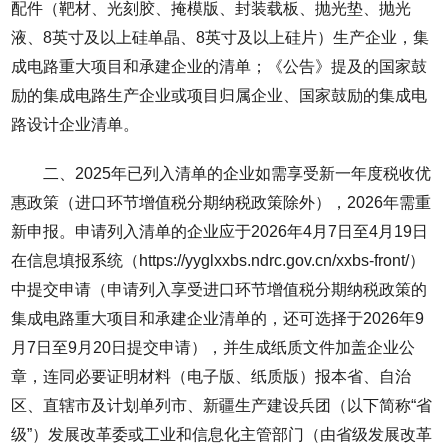
配件（靶材、光刻胶、掩模版、封装载板、抛光垫、抛光
液、8英寸及以上硅单晶、8英寸及以上硅片）生产企业，集
成电路重大项目和承建企业的清单；《公告》提及的国家鼓
励的集成电路生产企业或项目归属企业、国家鼓励的集成电
路设计企业清单。
二、2025年已列入清单的企业如需享受新一年度税收优
惠政策（进口环节增值税分期纳税政策除外），2026年需重
新申报。申请列入清单的企业应于2026年4月7日至4月19日
在信息填报系统（https://yyglxxbs.ndrc.gov.cn/xxbs-front/）
中提交申请（申请列入享受进口环节增值税分期纳税政策的
集成电路重大项目和承建企业清单的，还可选择于2026年9
月7日至9月20日提交申请），并生成纸质文件加盖企业公
章，连同必要证明材料（电子版、纸质版）报本省、自治
区、直辖市及计划单列市、新疆生产建设兵团（以下简称“省
级”）发展改革委或工业和信息化主管部门（由省级发展改革