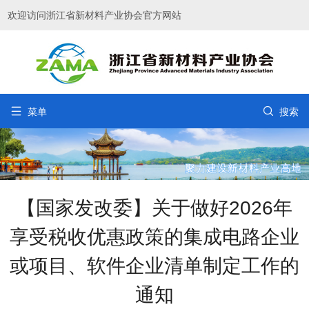
欢迎访问浙江省新材料产业协会官方网站


菜单
搜索
【国家发改委】关于做好2026年
享受税收优惠政策的集成电路企业
或项目、软件企业清单制定工作的
通知