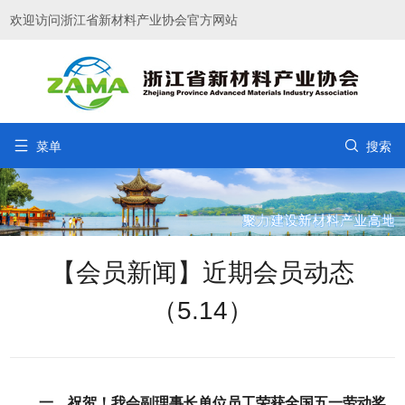
欢迎访问浙江省新材料产业协会官方网站


菜单
搜索
【会员新闻】近期会员动态
（5.14）
一、祝贺！我会副理事长单位员工荣获全国五一劳动奖