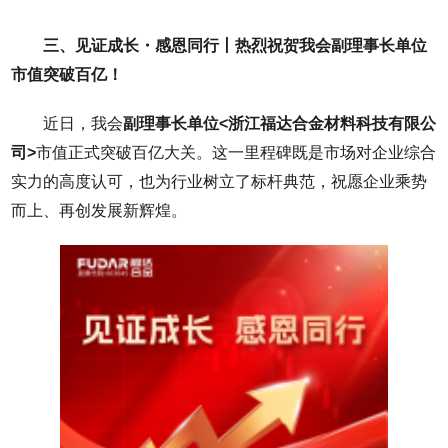
三、见证成长・感恩同行丨热烈祝贺我会副理事长单位
市值突破百亿！
近日，我会
副理事长单位<浙江福达合金材料科技有限公
司>
市值正式突破百亿大关。这一里程碑既是市场对企业综合
实力的高度认可，也为行业树立了标杆典范，祝愿企业乘势
而上、再创发展新辉煌。