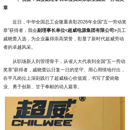
章
近日，中华全国总工会隆重表彰2026年全国“五一劳动奖
章”获得者，我会
副理事长单位<超威电源集团有限公司>
员工
戚晓蕾入选，为企业赢得崇高荣誉，彰显了新时代超威劳动
者的卓越风采。
从职场新人到管理骨干，从省人大代表到全国“五一劳动
奖章”获得者，戚晓蕾以日复一日的坚守、用心用情地付出，
在平凡岗位上深刻践行了超威核心价值观，书写了爱岗敬
业、勇于创新、甘于奉献的动人篇章。