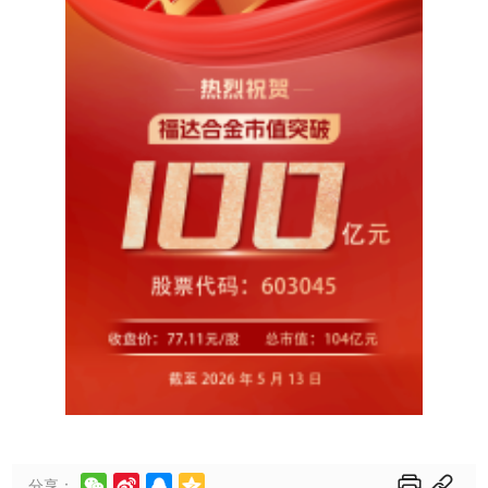






分享：