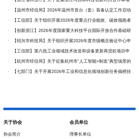
的通知
【温州市经信局】2026年温州市首台（套）装备认定工作启动
【工信部】关于组织开展2026年度重点行业能效、碳效领跑者
企业推荐工作的通知
【创新浙江】2026年度国家重大科技平台国际开放合作基础研
究专项（试点）项目指南
【绍兴市科技局】关于组织开展2026年度市级概念验证中心申
报工作的通知
【工信部】第六批工业领域技术改造和设备更新再贷款项目申
报工作启动
【杭州市经信局】关于征集杭州市“人工智能+制造”典型场景的
通知
【七部门】关于开展2026年工业和信息化领域创新任务揭榜挂
帅工作的通知
关于协会
会员单位
协会简介
理事长单位