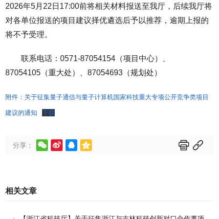
2026年5月22日17:00前将相关材料报送至我厅，后续我厅将
对各单位报送的项目建议择优遴选后予以推荐，逾期上报的
将不予受理。
联系电话：0571-87054154（项目中心）、
87054105（重大处）、87054693（规划处）
附件：关于征集量子通信与量子计算机国家科技重大专项公开竞争类项目
建议的通知
下载






分享：
相关文章
【浙江省科技厅】关于征集浙江与吉林科技创新对口合作事项