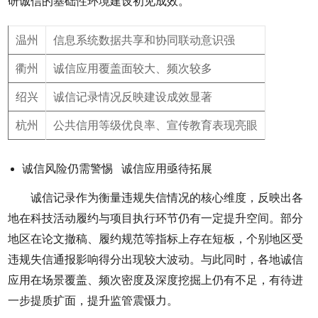
研诚信的基础性环境建设初见成效。
温州
信息系统数据共享和协同联动意识强
衢州
诚信应用覆盖面较大、频次较多
绍兴
诚信记录情况反映建设成效显著
杭州
公共信用等级优良率、宣传教育表现亮眼
诚信风险仍需警惕 诚信应用亟待拓展
诚信记录作为衡量违规失信情况的核心维度，反映出各
地在科技活动履约与项目执行环节仍有一定提升空间。部分
地区在论文撤稿、履约规范等指标上存在短板，个别地区受
违规失信通报影响得分出现较大波动。与此同时，各地诚信
应用在场景覆盖、频次密度及深度挖掘上仍有不足，有待进
一步提质扩面，提升监管震慑力。