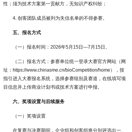
性；须为技术方案第一贡献方，无知识产权纠纷；
4. 创客团队成员被列为失信名单的不得参赛。
五、报名方式
（一）报名时间：2026年5月15日—7月15日。
（二）报名方式：参赛单位统一登录大赛官方网站（网
址：https://www.chinasme.cn/bioCompetition/home），按
指引进入大赛报名系统，选择参赛组别及赛道，在线填写项
目信息并上传商业计划书或技术方案进行申报。
六、奖项设置与后续服务
（一）奖项设置
在复赛与决赛期间，企业组和创客组将分别评选出一、