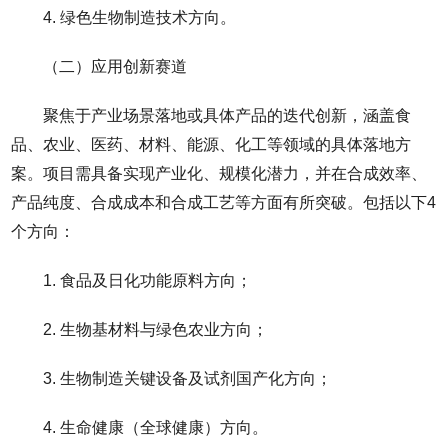
4. 绿色生物制造技术方向。
（二）应用创新赛道
聚焦于产业场景落地或具体产品的迭代创新，涵盖食
品、农业、医药、材料、能源、化工等领域的具体落地方
案。项目需具备实现产业化、规模化潜力，并在合成效率、
产品纯度、合成成本和合成工艺等方面有所突破。包括以下4
个方向：
1. 食品及日化功能原料方向；
2. 生物基材料与绿色农业方向；
3. 生物制造关键设备及试剂国产化方向；
4. 生命健康（全球健康）方向。