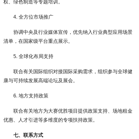
权、绿色制造等专题培训。
4. 全方位市场推广
协调中央及行业媒体宣传，优先纳入行业典型应用场景
清单，在国家级平台重点展示。
5. 全球化布局支持
联合有关国际组织对接国际采购需求，组织参与全球健
康与可持续发展高端论坛及展会。
6. 地方支持政策
联合有关地方为大赛优胜项目提供政策支持、场地租金
优惠、人才引进等多维度的专项扶持政策。
七、联系方式