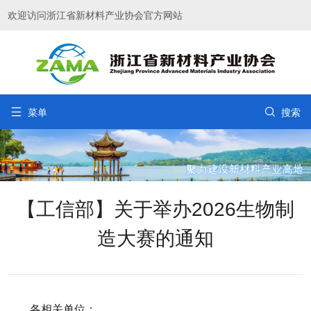
欢迎访问浙江省新材料产业协会官方网站


菜单
搜索
【工信部】关于举办2026生物制
造大赛的通知
各相关单位：