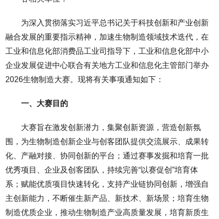
为深入贯彻落实习近平总书记关于科技创新和产业创新
融合发展的重要指示精神，加速生物制造领域技术迭代，在
工业和信息化部消费品工业司指导下，工业和信息化部中小
企业发展促进中心联合有关地方工业和信息化主管部门举办
2026生物制造大赛。现将有关事项通知如下：
一、大赛目的
大赛旨在激发创新潜力，集聚创新资源，营造创新氛
围，为生物制造创新企业与创客团队提供交流展示、成果转
化、产融对接、协同创新的平台；通过赛事发掘和培育一批
优秀项目、企业及创客团队，持续完善“以赛促创”培育体
系；赋能优质项目快速转化，支持产业链协同创新，增强自
主创新能力，不断催生新产品、新技术、新场景；培育生物
制造优质企业，推动生物制造产业高质量发展，培育新质生