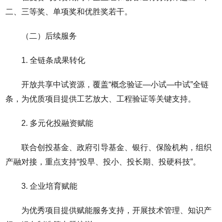
二、三等奖、单项奖和优胜奖若干。
（二）后续服务
1. 全链条成果转化
开放共享中试资源，覆盖“概念验证—小试—中试”全链
条，为优质项目提供工艺放大、工程验证等关键支持。
2. 多元化投融资赋能
联合创投基金、政府引导基金、银行、保险机构，组织
产融对接，重点支持“投早、投小、投长期、投硬科技”。
3. 企业培育赋能
为优秀项目提供赋能服务支持，开展技术管理、知识产