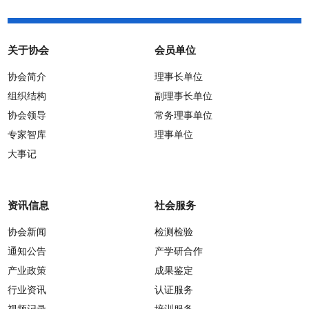
关于协会
会员单位
协会简介
理事长单位
组织结构
副理事长单位
协会领导
常务理事单位
专家智库
理事单位
大事记
资讯信息
社会服务
协会新闻
检测检验
通知公告
产学研合作
产业政策
成果鉴定
行业资讯
认证服务
视频记录
培训服务