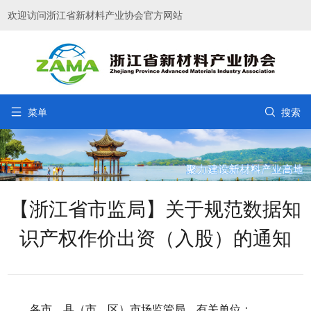
欢迎访问浙江省新材料产业协会官方网站


菜单
搜索
【浙江省市监局】关于规范数据知
识产权作价出资（入股）的通知
各市、县（市、区）市场监管局，有关单位：